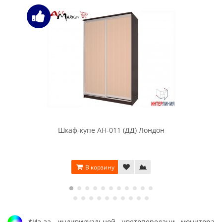
Шкаф-купе АН-011 (ДД) Лондон
В корзину
*Из-за индивидуальной цветопередачи монитора