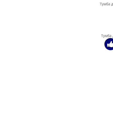
Ту
Тумба п
Тумба п