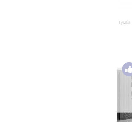
Тумба д