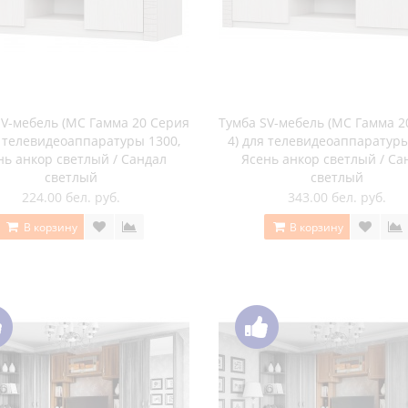
для ТВ SV-мебель Вега ВМ-08
Тумба для ТВ SV-мебель Вег
слива валлис
ясень шимо темный
для ТВ SV-мебель Вега ВМ-11
Тумба для ТВ SV-мебель Вег
сосна карелия
ясень шимо темный
для ТВ SV-мебель Вега ВМ-31
Тумба для ТВ SV-мебель Га
ясень шимо темный
слива валлис / дуб млеч
Тумба для ТВ SV-мебель Га