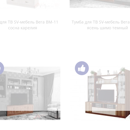
ля ТВ ПХМ 102 дуб венге / дуб
Тумба для ТВ ПХМ 103 дуб вен
млечный
млечный
Тумба для ТВ ПХМ Вега ВМ-3