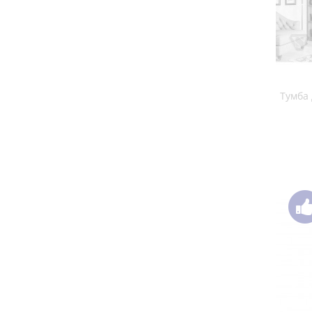
Тумба 
Тумба 