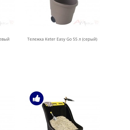
невый
Тележка Keter Easy Go 55 л (серый)