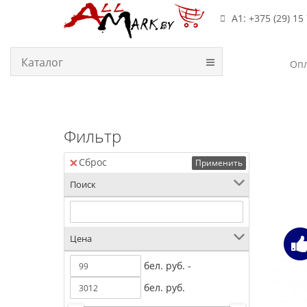
А1: +375 (29) 15
Каталог
Опл
Фильтр
Сброс
Применить
Поиск
Цена
бел. руб. -
бел. руб.