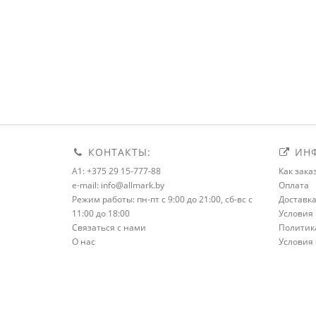
КОНТАКТЫ:
ИНФ
A1: +375 29 15-777-88
Как зака
e-mail: info@allmark.by
Оплата
Режим работы: пн-пт с 9:00 до 21:00, сб-вс с
Доставк
11:00 до 18:00
Условия 
Связаться с нами
Политик
О нас
Условия