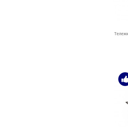
Тележк