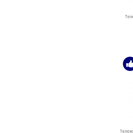
Тел
Тележк