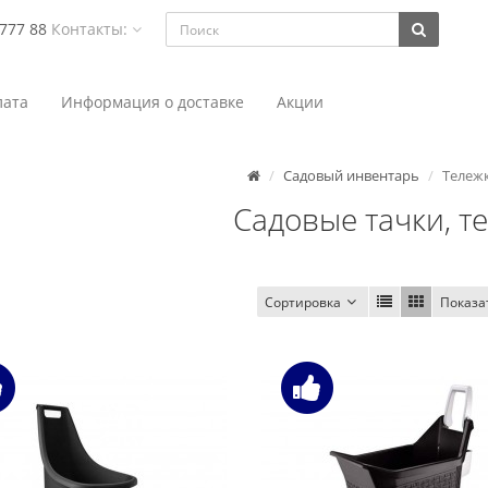
 777 88
Контакты:
ата
Информация о доставке
Акции
Садовый инвентарь
Тележ
Садовые тачки, т
Сортировка
Показа