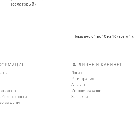
(салатовый)
Показано с 1 по 10 из 10 (всего 1 
ОРМАЦИЯ:
ЛИЧНЫЙ КАБИНЕТ
зать
Логин
Регистрация
а
Аккаунт
возврата
История заказов
а безопасности
Закладки
 соглашения