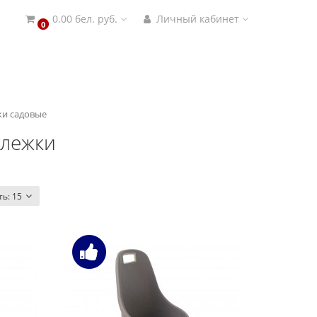
0.00 бел. руб.
Личный кабинет
0
ки садовые
ележки
ть:
15