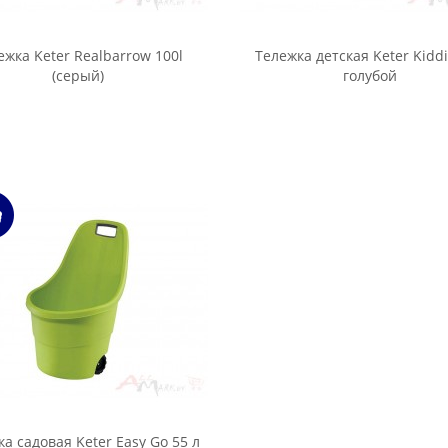
ежка Keter Realbarrow 100l
Тележка детская Keter Kidd
(серый)
голубой
а садовая Keter Easy Go 55 л