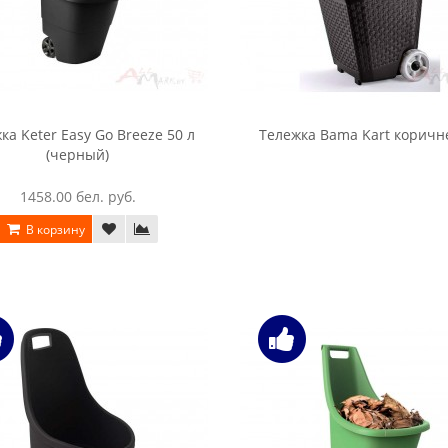
ка Keter Easy Go Breeze 50 л
Тележка Bama Kart корич
(черный)
1458.00 бел. руб.
В корзину