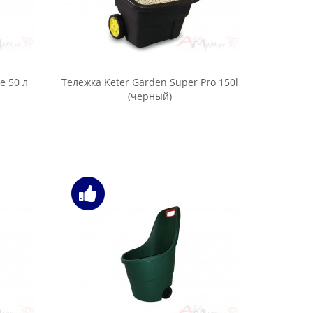
e 50 л
Тележка Keter Garden Super Pro 150l
(черный)