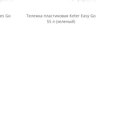
ies Go
Тележка пластиковая Keter Easy Go
55 л (зеленый)