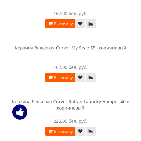
Корзина бельевая Curver Knit Laundry Hamper 57 л белый
852.00 бел. руб.
В корзину