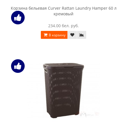
225.00 бел. руб.
В корзину
Корзина бельевая Curver Rattan Laundry Hamper 60 л
коричневый
234.00 бел. руб.