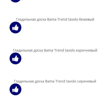
54.00 бел. руб.
В корзину
Корзинка Curver Style box S v2 6 л кремовый