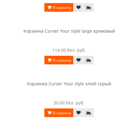
Корзинка Curver Knit Rectangular XS коричневый
30.00 бел. руб.
В корзину