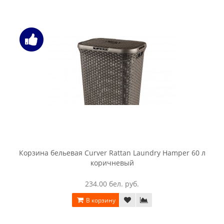
Корзина бельевая Curver My Style 55l кремовый
162.00 бел. руб.
В корзину
Корзина бельевая Curver My Style 55l, коричневый
162.00 бел. руб.
В корзину
Корзина бельевая Curver Rattan Laundry Hamper 40 л
коричневый