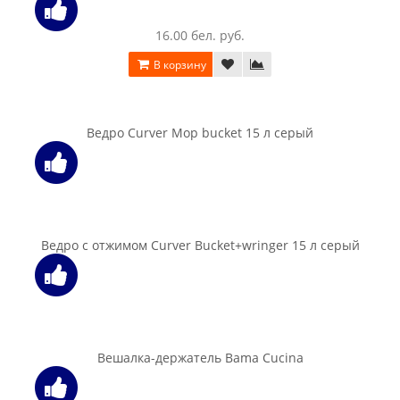
В корзину
Корзинка Curver STYLE BOX L V2 , темно-коричневый
117.00 бел. руб.
В корзину
Корзинка Curver Style box L v2 30 л кремовый
117.00 бел. руб.
В корзину
Корзинка Curver Style box S v2 6 л коричневый