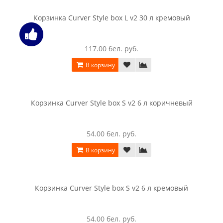
Корзинка Curver K-4 , синий
6.00 бел. руб.
В корзину