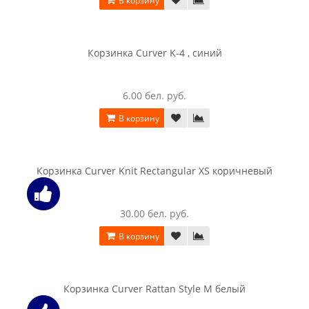
Корзина бельевая Curver Style rect hamper 60l коричневый
234.00 бел. руб.
В корзину
Корзина бельевая Curver Style rect hamper 60l кремовый
234.00 бел. руб.
В корзину