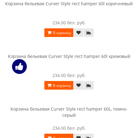
В корзину
Корзина бельевая Curver Rattan Laundry Hamper 60 л
кремовый
234.00 бел. руб.
В корзину