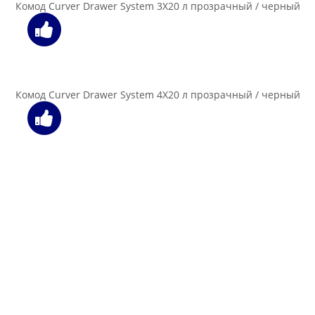
54.00 бел. руб.
В корзину
Корзинка Curver Your style large кремовый
114.00 бел. руб.
В корзину