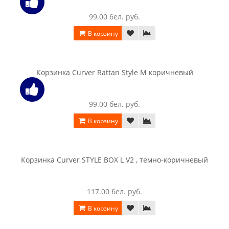
Корзина бельевая Curver Style rect hamper 60L, темно-
серый
234.00 бел. руб.
В корзину