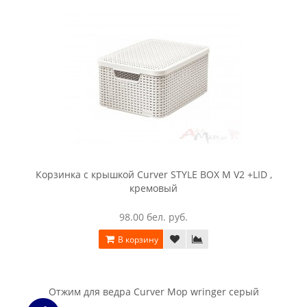
Корзинка Curver Rattan Style M белый
99.00 бел. руб.
В корзину
Корзинка Curver Rattan Style M коричневый
99.00 бел. руб.