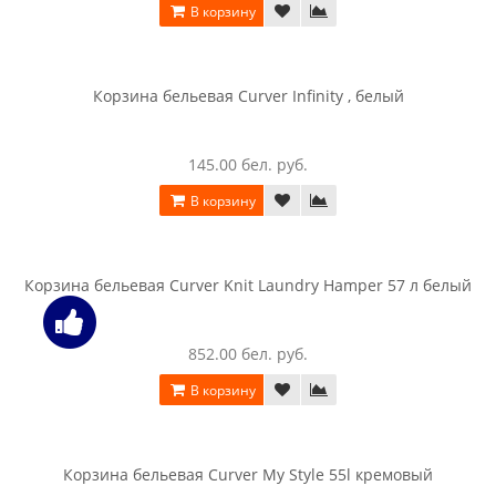
Контейнер для мусора Curver Flip Bin 10L , оранжевый
63.00 бел. руб.
В корзину
Корзина Curver Knit Laundry Basket 40 л белый
198.00 бел. руб.
В корзину
Корзина бельевая Curver Infinity , белый
145.00 бел. руб.
В корзину