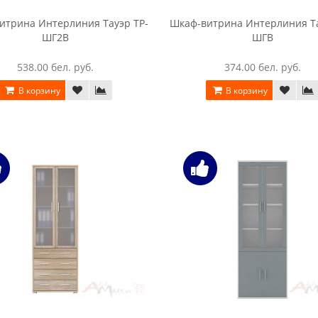
итрина Интерлиния Тауэр ТР-
Шкаф-витрина Интерлиния Та
ШГ2В
ШГВ
538.00 бел. руб.
374.00 бел. руб.
В корзину
В корзину