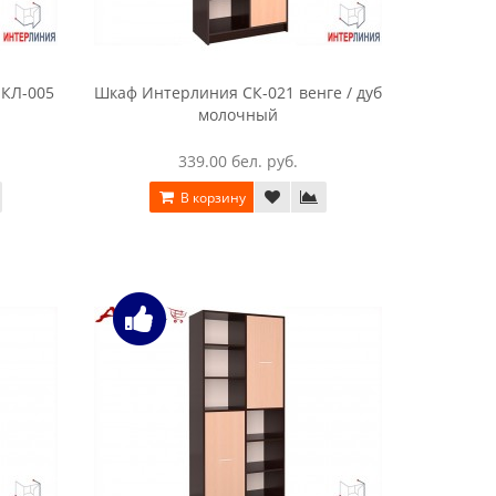
 КЛ-005
Шкаф Интерлиния СК-021 венге / дуб
молочный
339.00 бел. руб.
В корзину