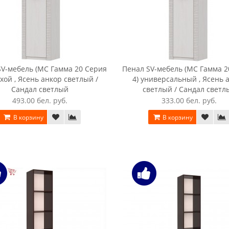
SV-мебель (МС Гамма 20 Серия
Пенал SV-мебель (МС Гамма 2
ухой , Ясень анкор светлый /
4) универсальный , Ясень 
Сандал светлый
светлый / Сандал светл
493.00 бел. руб.
333.00 бел. руб.
В корзину
В корзину