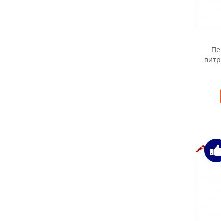
Пе
витр