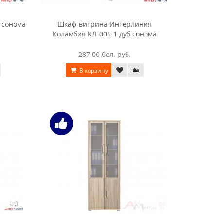
 сонома
Шкаф-витрина Интерлиния
Коламбия КЛ-005-1 дуб сонома
287.00 бел. руб.
В корзину