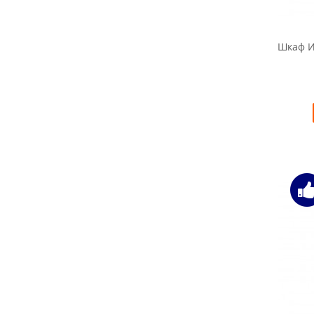
Шкаф И