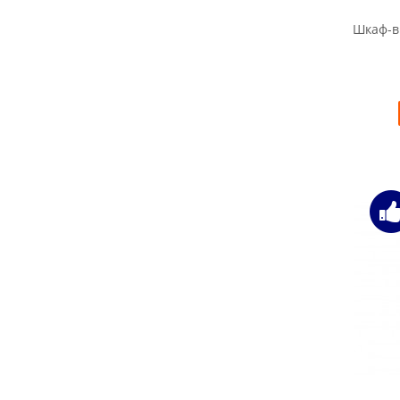
Шкаф-в