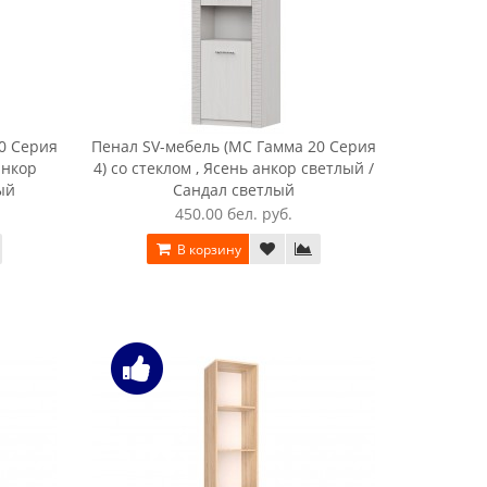
0 Серия
Пенал SV-мебель (МС Гамма 20 Серия
анкор
4) со стеклом , Ясень анкор светлый /
ый
Сандал светлый
450.00 бел. руб.
В корзину