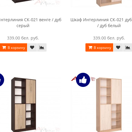
нтерлиния СК-021 венге / дуб
Шкаф Интерлиния СК-021 дуб
серый
/ дуб белый
339.00 бел. руб.
339.00 бел. руб.
В корзину
В корзину