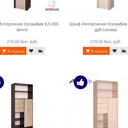
нтерлиния Коламбия КЛ-005
Шкаф Интерлиния Коламбия
венге
дуб сонома
279.00 бел. руб.
279.00 бел. руб.
В корзину
В корзину