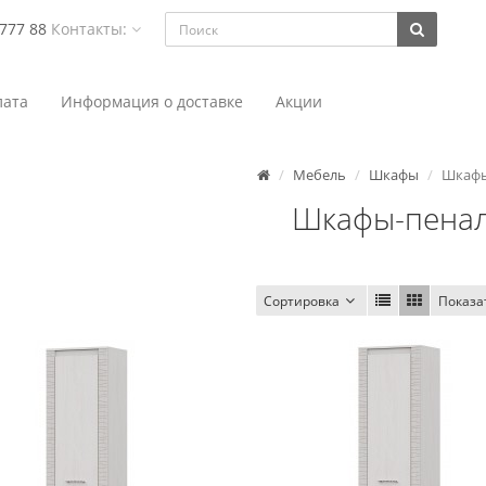
 777 88
Контакты:
ата
Информация о доставке
Акции
Мебель
Шкафы
Шкафы
Шкафы-пена
Сортировка
Показа