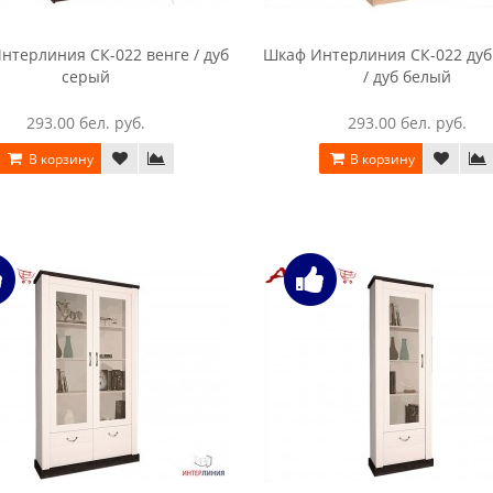
нтерлиния СК-022 венге / дуб
Шкаф Интерлиния СК-022 дуб
серый
/ дуб белый
293.00 бел. руб.
293.00 бел. руб.
В корзину
В корзину