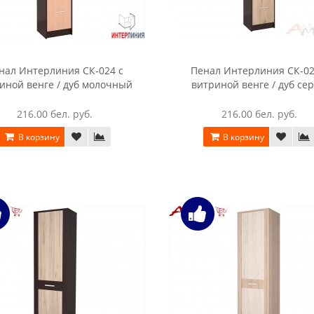
нал Интерлиния СК-024 с
Пенал Интерлиния СК-02
иной венге / дуб молочный
витриной венге / дуб се
216.00 бел. руб.
216.00 бел. руб.
В корзину
В корзину