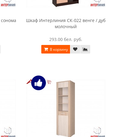
 сонома
Шкаф Интерлиния СК-022 венге / дуб
молочный
293.00 бел. руб.
В корзину