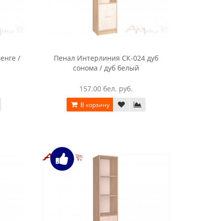
енге /
Пенал Интерлиния СК-024 дуб
сонома / дуб белый
157.00 бел. руб.
В корзину