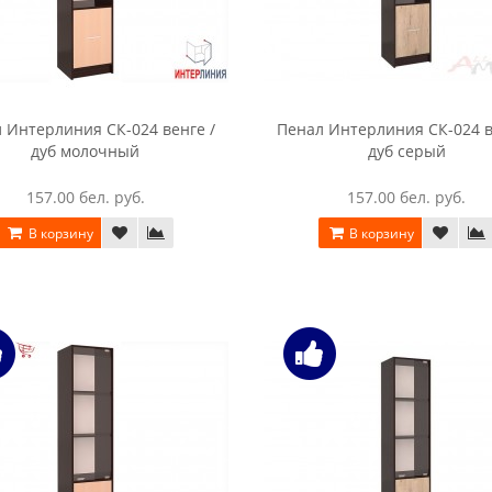
 Интерлиния СК-024 венге /
Пенал Интерлиния СК-024 в
дуб молочный
дуб серый
157.00 бел. руб.
157.00 бел. руб.
В корзину
В корзину