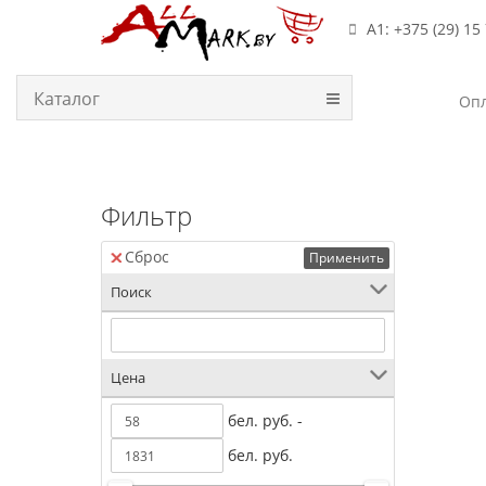
А1: +375 (29) 15
Каталог
Опл
Фильтр
Сброс
Применить
Поиск
Цена
бел. руб. -
бел. руб.