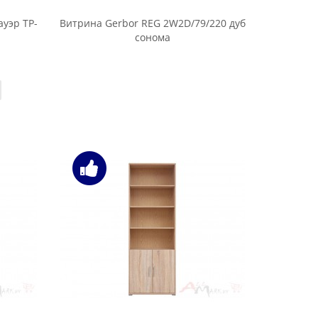
уэр ТР-
Витрина Gerbor REG 2W2D/79/220 дуб
сонома