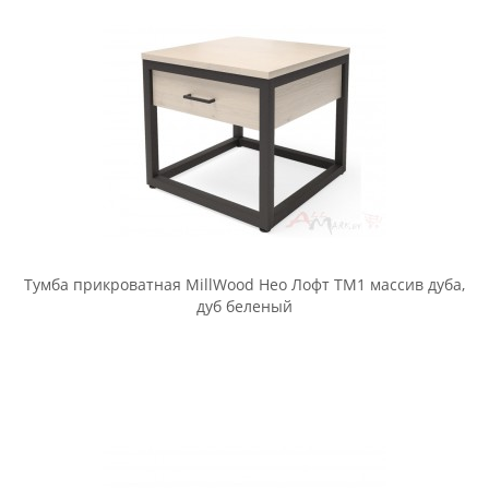
Прикроватная тумба Интерлиния Лима ЛМ-Т дуб белый
Прикроватная тумба Интерлиния Лима ЛМ-Т дуб серый