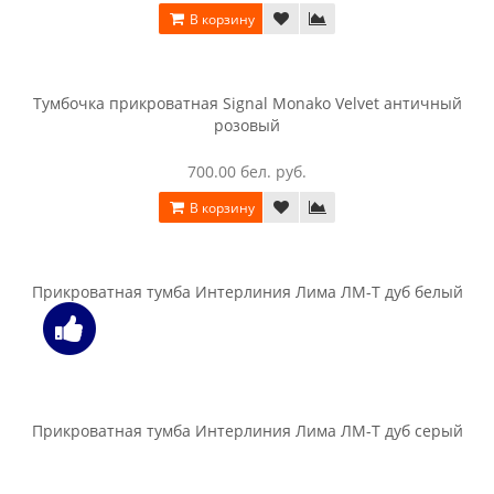
Тумба прикроватная Halmar Fiona черешня античная
581.00 бел. руб.
В корзину