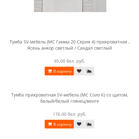
Тумба SV-мебель (МС Гамма 20 Серия 4) прикроватная ,
Ясень анкор светлый / Сандал светлый
95.00 бел. руб.
В корзину