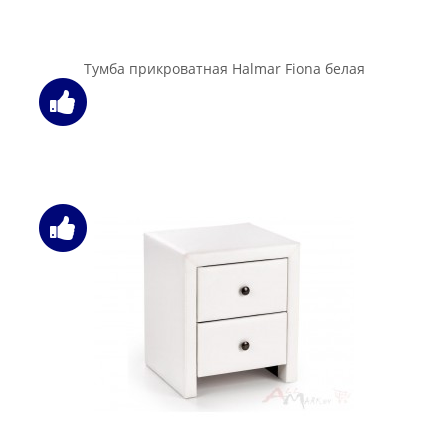
Тумба прикроватная Halmar Prima-2 серая
549.00 бел. руб.
В корзину