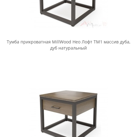
Тумба прикроватная Halmar Prima белый