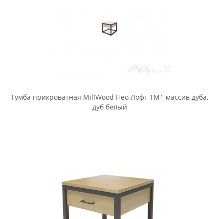
Тумба прикроватная Halmar Fiona белая