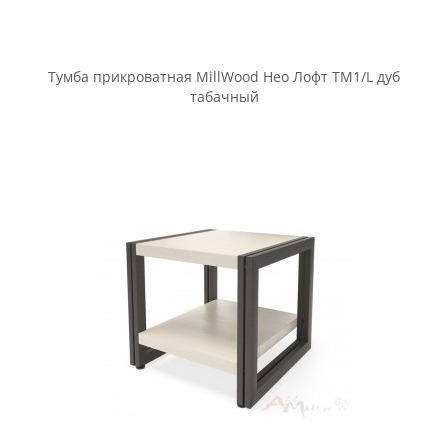
Тумба прикроватная MillWood Нео Лофт ТМ1 дуб
натуральный