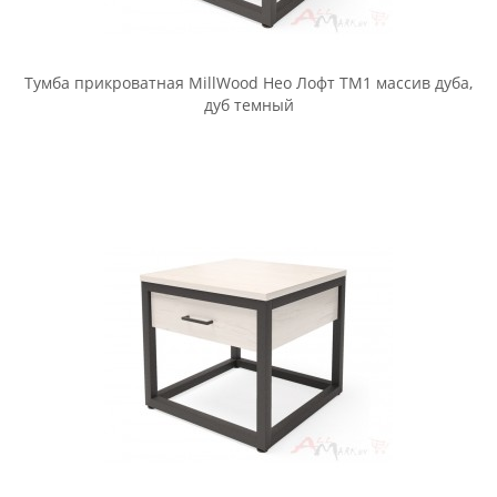
Тумба прикроватная Halmar Prima черная