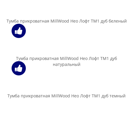
Тумбочка прикроватная Signal Monako Velvet античный
розовый
700.00 бел. руб.
В корзину