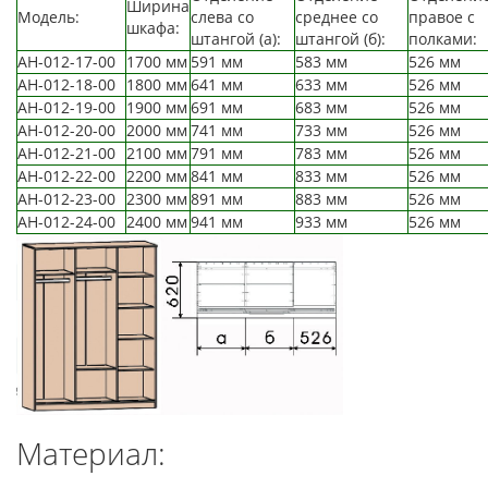
Ширина
Модель:
слева со
среднее со
правое с
шкафа:
штангой (а):
штангой (б):
полками:
АН-012-17-00
1700 мм
591 мм
583 мм
526 мм
АН-012-18-00
1800 мм
641 мм
633 мм
526 мм
АН-012-19-00
1900 мм
691 мм
683 мм
526 мм
АН-012-20-00
2000 мм
741 мм
733 мм
526 мм
АН-012-21-00
2100 мм
791 мм
783 мм
526 мм
АН-012-22-00
2200 мм
841 мм
833 мм
526 мм
АН-012-23-00
2300 мм
891 мм
883 мм
526 мм
АН-012-24-00
2400 мм
941 мм
933 мм
526 мм
Материал: