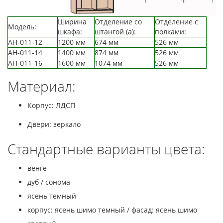
Ширина
Отделение со
Отделение с
Модель:
шкафа:
штангой (а):
полками:
АН-011-12
1200 мм
674 мм
526 мм
АН-011-14
1400 мм
874 мм
526 мм
АН-011-16
1600 мм
1074 мм
526 мм
Материал:
Корпус: ЛДСП
Двери: зеркало
Стандартные варианты цвета:
венге
дуб / сонома
ясень темный
корпус: ясень шимо темный / фасад: ясень шимо