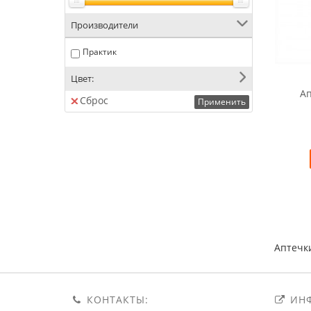
Производители
Практик
Цвет:
Ап
Сброс
Применить
Аптечк
КОНТАКТЫ:
ИНФ