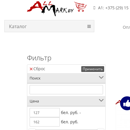
А1: +375 (29) 15
Каталог
Опл
Фильтр
Сброс
Применить
Поиск
Цена
бел. руб. -
бел. руб.