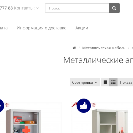
 777 88
Контакты:
ата
Информация о доставке
Акции
Металлическая мебель
Металлические а
Сортировка
Показа