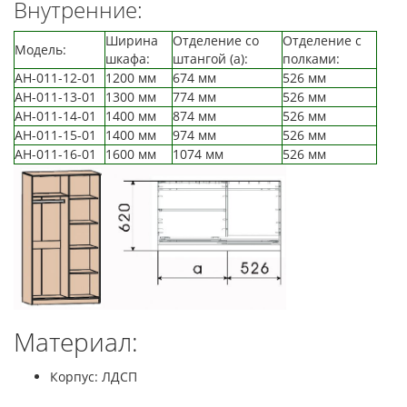
Внутренние:
Ширина
Отделение со
Отделение с
Модель:
шкафа:
штангой (а):
полками:
АН-011-12-01
1200 мм
674 мм
526 мм
АН-011-13-01
1300 мм
774 мм
526 мм
АН-011-14-01
1400 мм
874 мм
526 мм
АН-011-15-01
1400 мм
974 мм
526 мм
АН-011-16-01
1600 мм
1074 мм
526 мм
Материал:
Корпус: ЛДСП