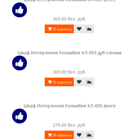
Шкаф SV-мебель (МС Гамма 20 Серия 4) угловой (прямой) ,
Ясень анкор светлый / Сандал светлый
303.00 бел. руб.
В корзину
Шкаф SV-мебель (МС Гамма 20 Серия 4) универсальный 4х
ств , Ясень анкор светлый / Сандал светлый
845.00 бел. руб.