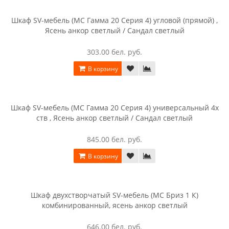
Стеллаж приставной Кортекс-мебель Сенатор КМ32, дуб
сонома
166.00 бел. руб.
В корзину
Стеллаж приставной Кортекс-мебель Сенатор КМ32-45,
белый
139.00 бел. руб.
В корзину