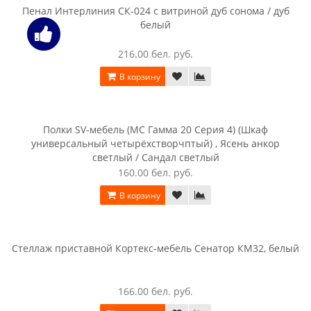
Пенал Интерлиния СК-024 дуб сонома / дуб белый
157.00 бел. руб.
В корзину
Пенал Интерлиния СК-024 с витриной венге / дуб
молочный
216.00 бел. руб.
В корзину
Пенал Интерлиния СК-024 с витриной венге / дуб серый
216.00 бел. руб.