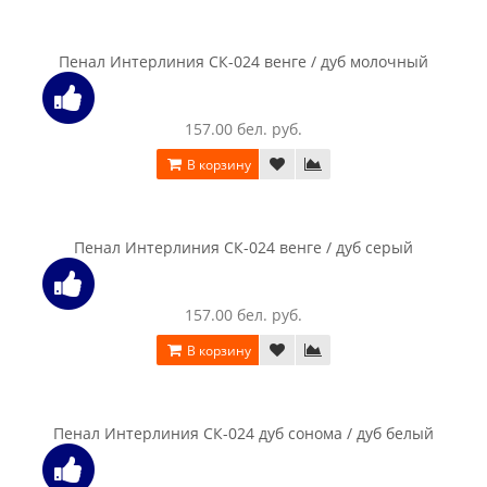
Пенал SV-мебель (МС Гамма 20 Серия 4) со стеклом , Ясень
анкор светлый / Сандал светлый
450.00 бел. руб.
В корзину