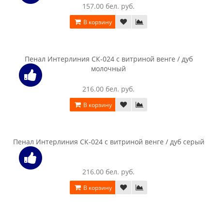
Пенал Интерлиния СК-024 венге / дуб молочный
157.00 бел. руб.
В корзину
Пенал Интерлиния СК-024 венге / дуб серый
157.00 бел. руб.
В корзину