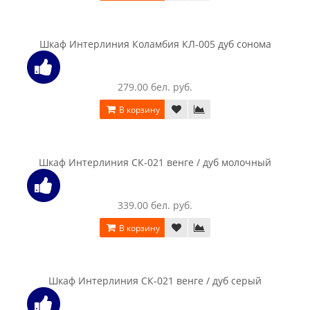
В корзину
Шкаф двухстворчатый SV-мебель (МС Бриз 1 К)
комбинированный, ясень анкор светлый
646.00 бел. руб.
В корзину