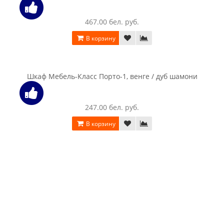
Шкаф Интерлиния СК-021 венге / дуб молочный
339.00 бел. руб.
В корзину
Шкаф Интерлиния СК-021 венге / дуб серый
339.00 бел. руб.
В корзину
Шкаф Интерлиния СК-021 дуб сонома / дуб белый
339.00 бел. руб.
В корзину