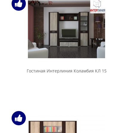
Гостиная Интерлиния Коламбия КЛ 15