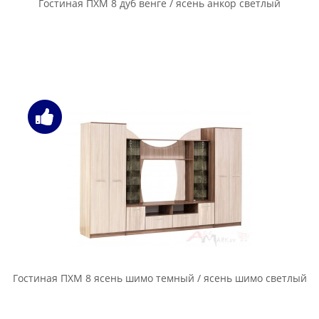
Гостиная ПХМ 8 дуб венге / ясень анкор светлый
Гостиная ПХМ 8 ясень шимо темный / ясень шимо светлый