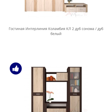
Гостиная Интерлиния Коламбия КЛ 2 дуб сонома / дуб
белый