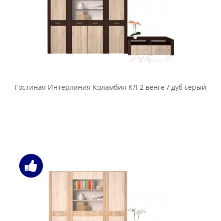
Гостиная Интерлиния Коламбия КЛ 2 венге / дуб серый