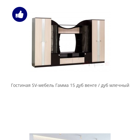
Гостиная SV-мебель Гамма 15 дуб венге / дуб млечный