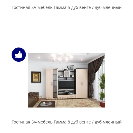
Гостиная SV-мебель Гамма 5 дуб венге / дуб млечный
Гостиная SV-мебель Гамма 8 дуб венге / дуб млечный