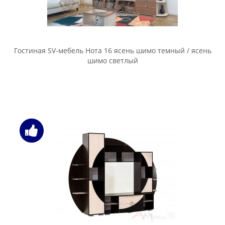
Гостиная SV-мебель Нота 16 ясень шимо темный / ясень
шимо светлый