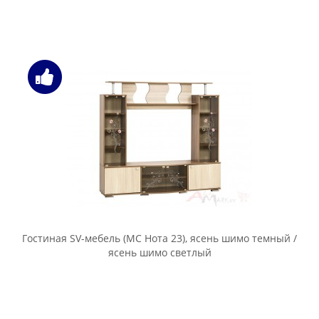
Гостиная SV-мебель (МС Нота 23), ясень шимо темный /
ясень шимо светлый