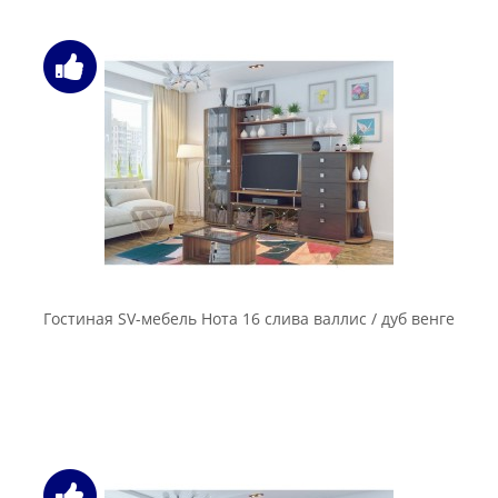
Гостиная SV-мебель Нота 16 слива валлис / дуб венге