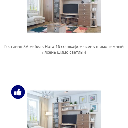
Гостиная SV-мебель Нота 16 со шкафом ясень шимо темный
/ ясень шимо светлый