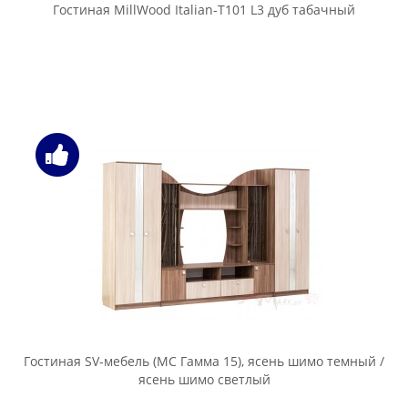
Гостиная MillWood Italian-T101 L3 дуб табачный
Гостиная SV-мебель (МС Гамма 15), ясень шимо темный /
ясень шимо светлый