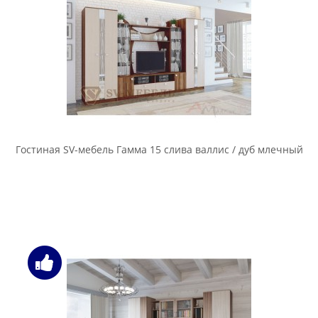
Гостиная SV-мебель Гамма 15 слива валлис / дуб млечный