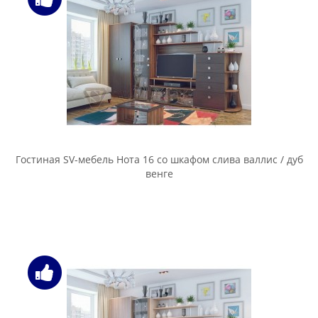
Гостиная SV-мебель Нота 16 со шкафом слива валлис / дуб
венге