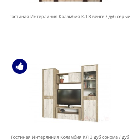
Гостиная Интерлиния Коламбия КЛ 3 венге / дуб серый
Гостиная Интерлиния Коламбия КЛ 3 дуб сонома / дуб