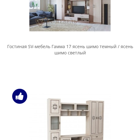
Гостиная SV-мебель Гамма 17 ясень шимо темный / ясень
шимо светлый