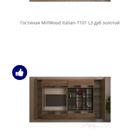
Гостиная MillWood Italian-T101 L3 дуб золотой