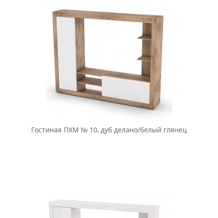
Гостиная ПХМ № 10, дуб делано/белый глянец