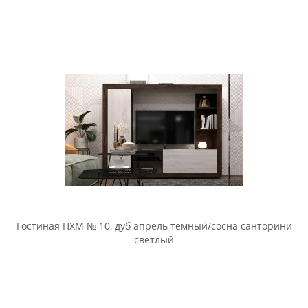
Гостиная ПХМ № 10, дуб апрель темный/сосна санторини
светлый