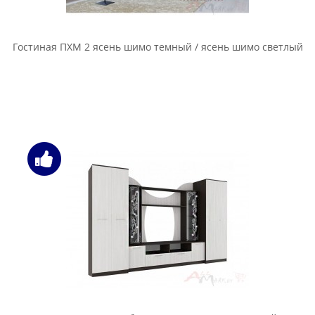
Гостиная ПХМ 2 ясень шимо темный / ясень шимо светлый