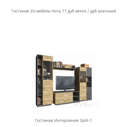
Гостиная SV-мебель Нота 17 дуб венге / дуб млечный
Гостиная Интерлиния Split-1