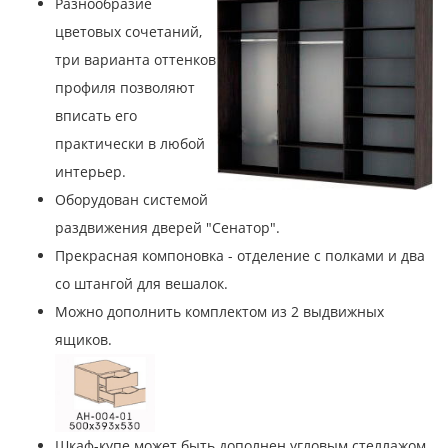
Разнообразие
цветовых сочетаний,
три варианта оттенков
профиля позволяют
вписать его
практически в любой
интерьер.
Оборудован системой
раздвижения дверей "Сенатор".
Прекрасная компоновка - отделение с полками и два
со штангой для вешалок.
Можно дополнить комплектом из 2 выдвижных
ящиков.
Шкаф-купе может быть дополнен угловым стеллажом.