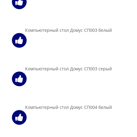
В корзину
Компьютерный стол Мебель-Класс Альянс, венге / дуб
шамони
232.00 бел. руб.