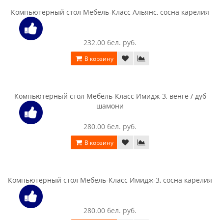
Компьютерный стол Интерлиния СК 001 венге / дуб серый
216.00 бел. руб.
В корзину