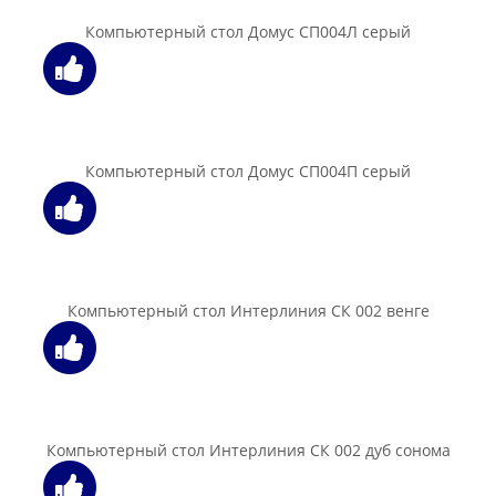
В корзину
Компьютерный стол Мебель-Класс Альянс, сосна карелия
232.00 бел. руб.
В корзину