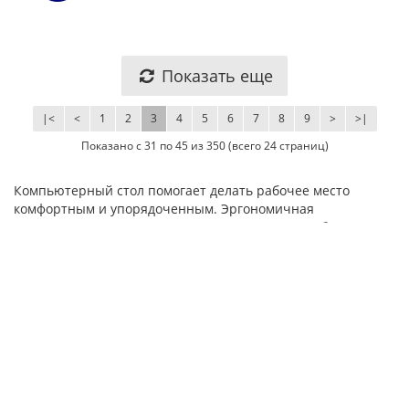
Компьютерный стол Мебель-Класс Компакт, венге / дуб
шамони
156.00 бел. руб.
В корзину