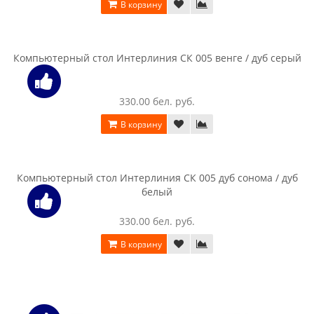
Стол компьютерный Halmar Narvik B1 дуб сонома / черный
456.00 бел. руб.
В корзину