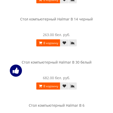
Стол SV-мебель (МС Гамма 20 Серия 4) , Ясень анкор
светлый / Сандал светлый
240.00 бел. руб.
В корзину