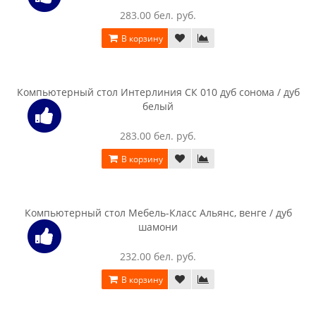
Компьютерный стол Интерлиния СК 001 венге / дуб
молочный
216.00 бел. руб.
В корзину