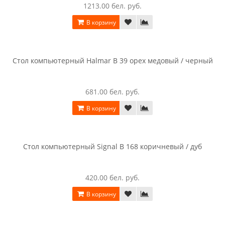
330.00 бел. руб.
В корзину
Компьютерный стол Интерлиния СК 010 венге / дуб
молочный