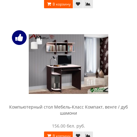
Компьютерный стол Интерлиния СК 001 дуб сонома / дуб
белый
216.00 бел. руб.
В корзину