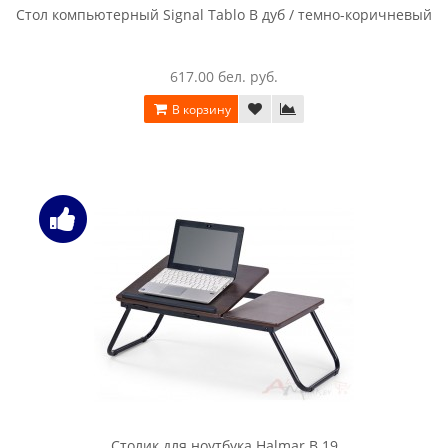
283.00 бел. руб.
В корзину
Компьютерный стол Интерлиния СК 010 венге / дуб серый