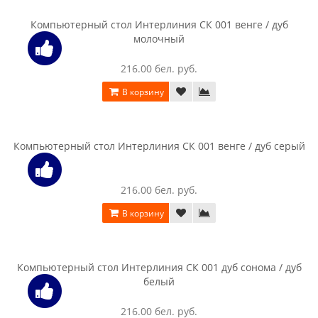
Стол компьютерный Halmar B 30 белый
682.00 бел. руб.
В корзину