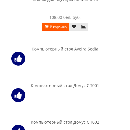
283.00 бел. руб.
В корзину
Компьютерный стол Интерлиния СК 010 дуб сонома / дуб
белый
283.00 бел. руб.