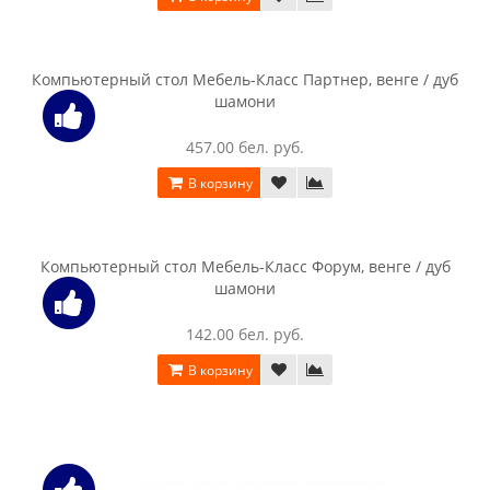
Компьютерный стол Интерлиния СК 005 венге / дуб
молочный
330.00 бел. руб.
В корзину
Компьютерный стол Интерлиния СК 005 венге / дуб серый