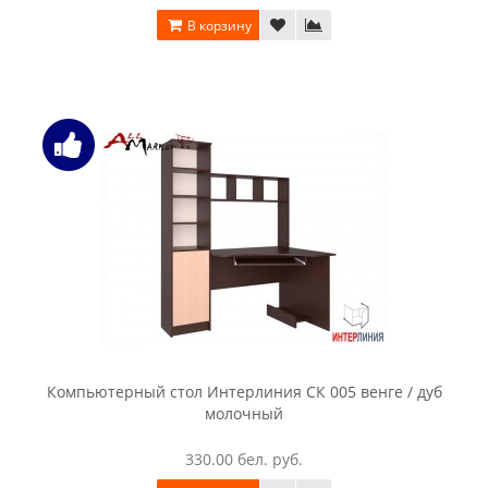
Стол компьютерный Halmar B 6
406.00 бел. руб.
В корзину