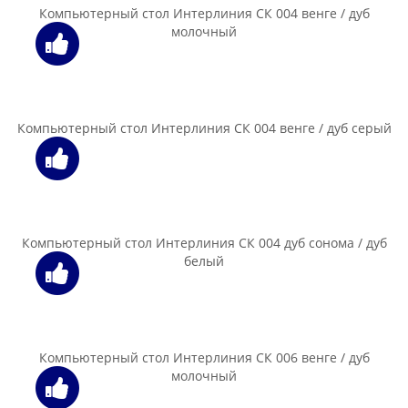
Компьютерный стол Мебель-Класс Имидж-3, сосна карелия
280.00 бел. руб.
В корзину