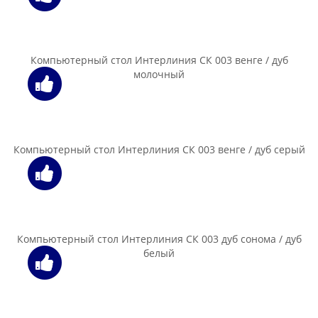
Компьютерный стол Мебель-Класс Имидж-3, венге / дуб
шамони
280.00 бел. руб.
В корзину