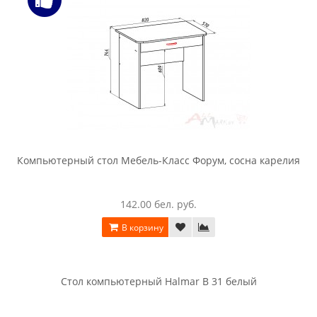
330.00 бел. руб.
В корзину
Компьютерный стол Интерлиния СК 005 дуб сонома / дуб
белый