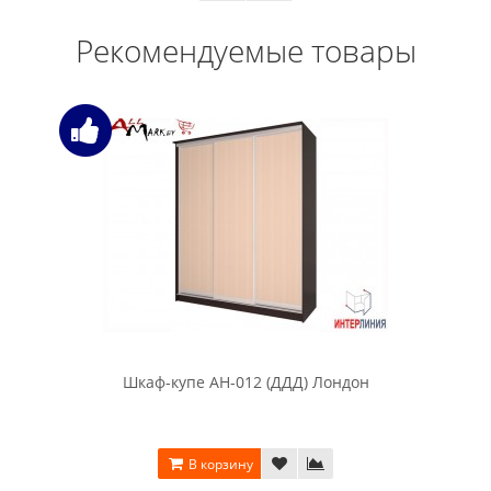
Рекомендуемые товары
Шкаф-купе АН-012 (ДДД) Лондон
В корзину