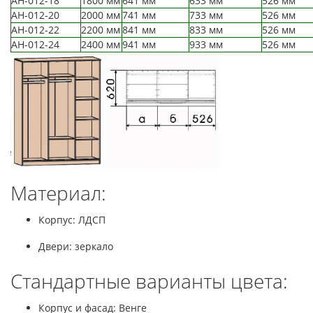
АН-012-18
1800 мм
641 мм
633 мм
526 мм
АН-012-20
2000 мм
741 мм
733 мм
526 мм
АН-012-22
2200 мм
841 мм
833 мм
526 мм
АН-012-24
2400 мм
941 мм
933 мм
526 мм
Материал:
Корпус: ЛДСП
Двери: зеркало
Стандартные варианты цвета:
Корпус и фасад: Венге