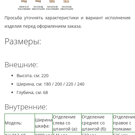
Просьба уточнять характеристики и вариант исполнения
изделия перед оформлением заказа.
Размеры:
Внешние:
Высота, см: 220
Ширина, см: 180 / 200 / 220 / 240
Глубина, см: 68
Внутренние:
Отделение
Отделение
Отделени
Ширина
Модель:
слева со
среднее со
правое с
шкафа:
штангой (а):
штангой (б):
полками: