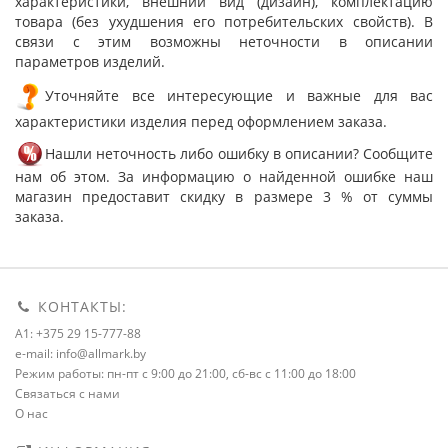
характеристики, внешний вид (дизайн), комплектацию
товара (без ухудшения его потребительских свойств). В
связи с этим возможны неточности в описании
параметров изделий.
Уточняйте все интересующие и важные для вас
характеристики изделия перед оформлением заказа.
Нашли неточность либо ошибку в описании? Сообщите
нам об этом. За информацию о найденной ошибке наш
магазин предоставит скидку в размере 3 % от суммы
заказа.
КОНТАКТЫ:
A1: +375 29 15-777-88
e-mail: info@allmark.by
Режим работы: пн-пт с 9:00 до 21:00, сб-вс с 11:00 до 18:00
Связаться с нами
О нас