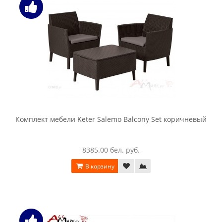
4482.00 бел. руб.
В корзину
Комплект мебели Keter Corfu Weekend Set (капучино /
песочный)