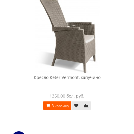
Кресло Keter Harmony Armchair, серый / белый
720.00 бел. руб.
В корзину