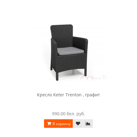
Комплект мебели Rosario balcony set Keter
2394.00 бел. руб.
В корзину