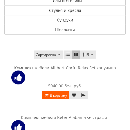
Столы и столики
Стулья и кресла
Сундуки
Шезлонги
Сортировка
15