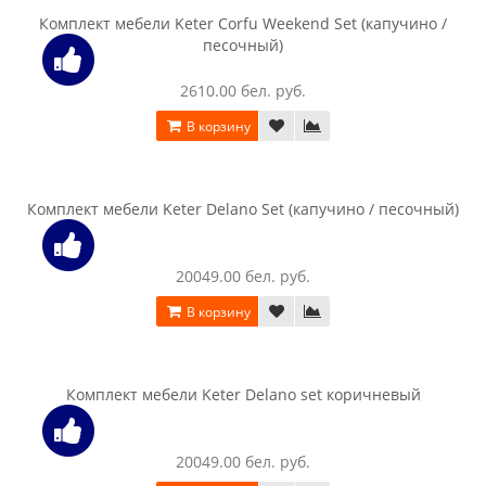
Комплект мебели Keter Alabama set, графит
4140.00 бел. руб.
В корзину