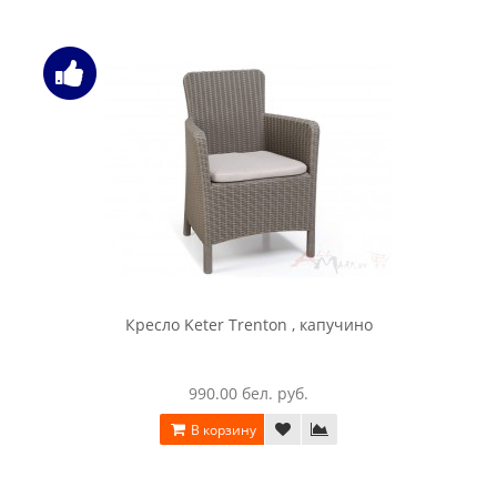
Комплект угловой мебели Corfu relax set Keter графит
5310.00 бел. руб.
В корзину