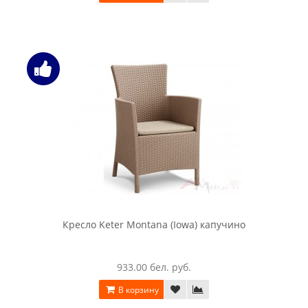
В корзину
Комплект мебели Keter Salemo Balcony Set коричневый
8385.00 бел. руб.
В корзину