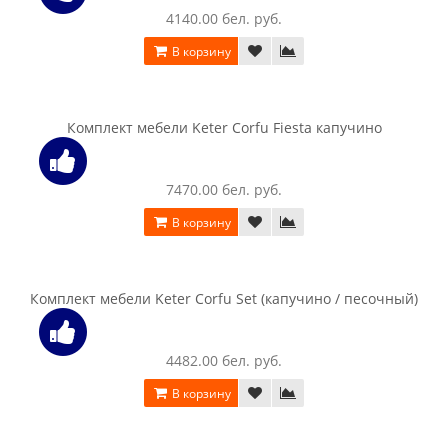
Комплект мебели Allibert Corfu Relax Set капучино
5940.00 бел. руб.
В корзину