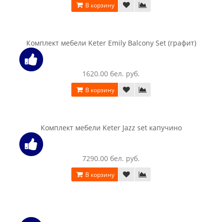
Комплект мебели Keter Corfu Fiesta капучино
7470.00 бел. руб.
В корзину
Комплект мебели Keter Corfu Set (капучино / песочный)