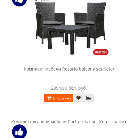
2610.00 бел. руб.
В корзину
Комплект мебели Keter Delano Set (капучино / песочный)