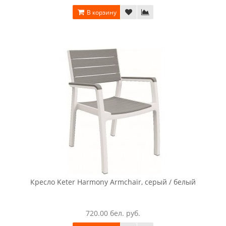
20049.00 бел. руб.
В корзину
Комплект мебели Keter Emily Balcony Set (графит)
1620.00 бел. руб.