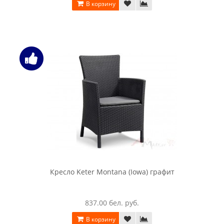
В корзину
Комплект мебели Keter Jazz set капучино
7290.00 бел. руб.