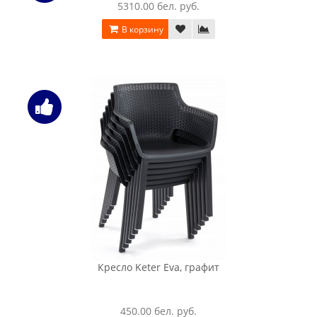
20049.00 бел. руб.
В корзину
Комплект мебели Keter Delano set коричневый