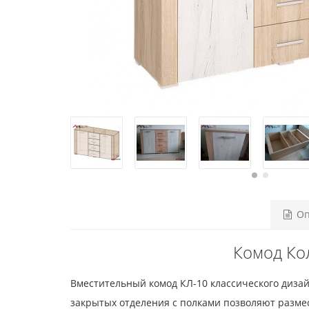
Оп
Комод Ко
Вместительный комод КЛ-10 классического диза
закрытых отделения с полками позволяют размес