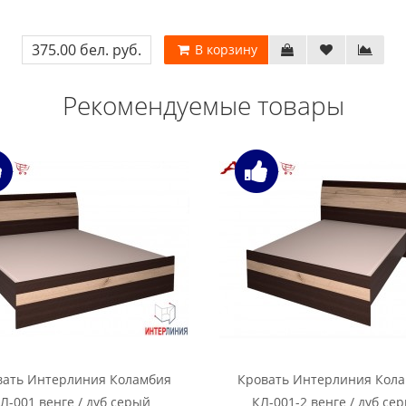
375.00 бел. руб.
В корзину
Рекомендуемые товары
вать Интерлиния Коламбия
Кровать Интерлиния Кол
Л-001 венге / дуб серый
КЛ-001-2 венге / дуб се