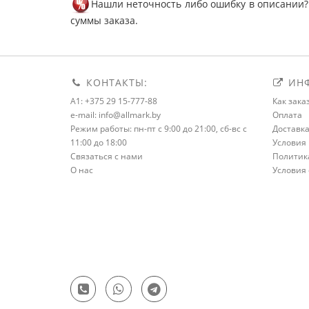
Нашли неточность либо ошибку в описании?
суммы заказа.
КОНТАКТЫ:
ИНФ
A1: +375 29 15-777-88
Как зака
e-mail: info@allmark.by
Оплата
Режим работы: пн-пт с 9:00 до 21:00, сб-вс с
Доставк
11:00 до 18:00
Условия 
Связаться с нами
Политик
О нас
Условия