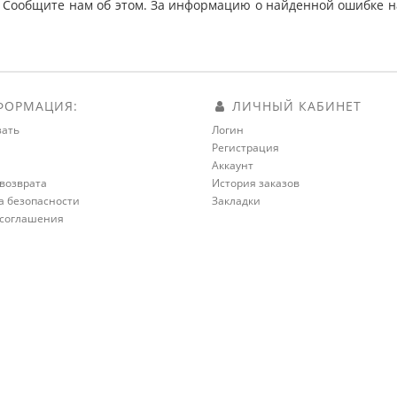
 Сообщите нам об этом. За информацию о найденной ошибке на
ОРМАЦИЯ:
ЛИЧНЫЙ КАБИНЕТ
зать
Логин
Регистрация
а
Аккаунт
возврата
История заказов
а безопасности
Закладки
 соглашения