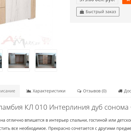
Быстрый заказ
исание
Характеристики
Отзывов (0)
Дос
ламбия КЛ 010 Интерлиния дуб сонома
йна отлично впишется в интерьер спальни, гостиной или детск
тить все необходимое. Прекрасно сочетается с другими предм