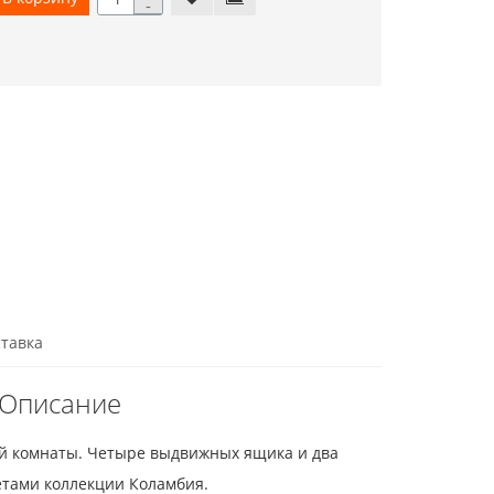
-
тавка
 Описание
ой комнаты. Четыре выдвижных ящика и два
етами коллекции Коламбия.