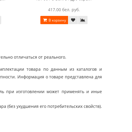
417.00 бел. руб.
В корзину
ельно отличаться от реального.
мплектации товара по данным из каталогов и
упности. Информация о товаре представлена для
ель при изготовлении может применять и иные
а (без ухудшения его потребительских свойств).