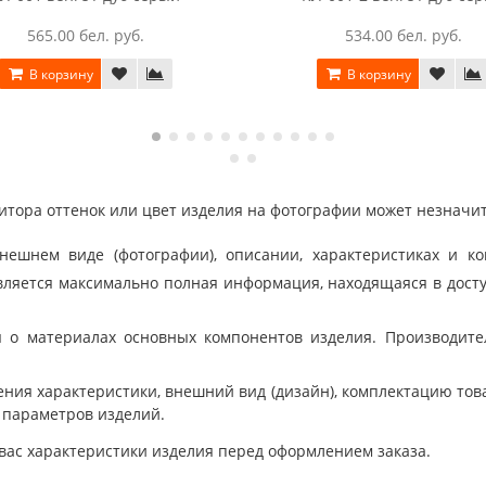
565.00 бел. руб.
534.00 бел. руб.
В корзину
В корзину
тора оттенок или цвет изделия на фотографии может незначит
шнем виде (фотографии), описании, характеристиках и ко
ляется максимально полная информация, находящаяся в дост
 о материалах основных компонентов изделия. Производит
ния характеристики, внешний вид (дизайн), комплектацию товар
 параметров изделий.
вас характеристики изделия перед оформлением заказа.