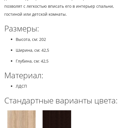
позволят с легкостью вписать его в интерьер спальни,
гостиной или детской комнаты.
Размеры:
Высота, см: 202
Ширина, см: 42,5
Глубина, см: 42,5
Материал:
ЛДСП
Стандартные варианты цвета: