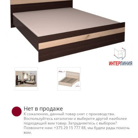
Нет в продаже
К сожалению, данный товар снят с производства.
Воспользуйтесь каталогом и выберите другой наиболее
подходящий вам товар. Затрудняетесь с выбором?
Позвоните нам: +375 29 15 777 88, мы будем рады помочь
вам.