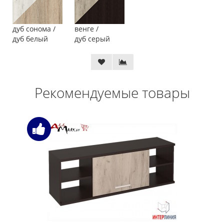
дуб сонома /
венге /
дуб белый
дуб серый
Рекомендуемые товары