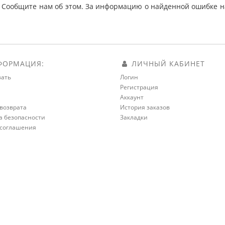
 Сообщите нам об этом. За информацию о найденной ошибке на
ОРМАЦИЯ:
ЛИЧНЫЙ КАБИНЕТ
зать
Логин
Регистрация
а
Аккаунт
возврата
История заказов
а безопасности
Закладки
 соглашения