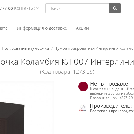
 777 88
Контакты:
ата
Информация о доставке
Акции
Прикроватные тумбочки
Тумба прикроватная Интерлиния Коламби
очка Коламбия КЛ 007 Интерлиния
(Код товара: 1273-29)
Нет в продаже
К сожалению, данный то
выберите другой наибол
Позвоните нам: +375 29 
Производитель:
Все товары производите