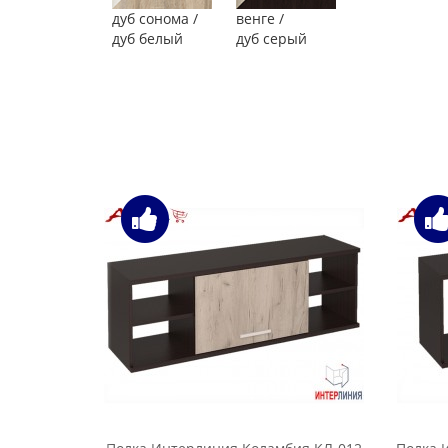
дуб сонома /
венге /
дуб белый
дуб серый