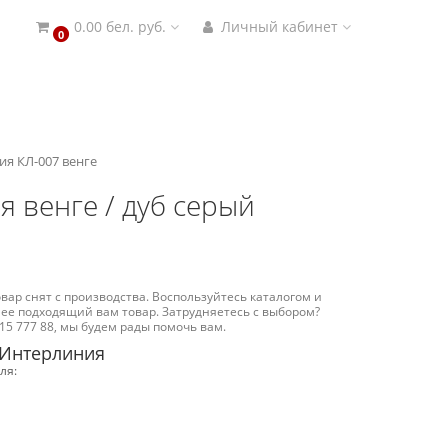
0.00 бел. руб.
Личный кабинет
0
я КЛ-007 венге
 венге / дуб серый
вар снят с производства. Воспользуйтесь каталогом и
ее подходящий вам товар. Затрудняетесь с выбором?
15 777 88, мы будем рады помочь вам.
 Интерлиния
ля: