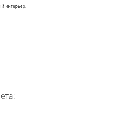
ый интерьер.
ета: