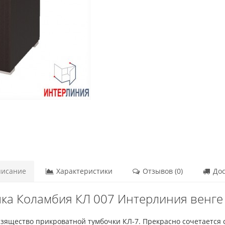
исание
Характеристики
Отзывов (0)
Дос
ка Коламбия КЛ 007 Интерлиния венге 
изящество прикроватной тумбочки КЛ-7. Прекрасно сочетается