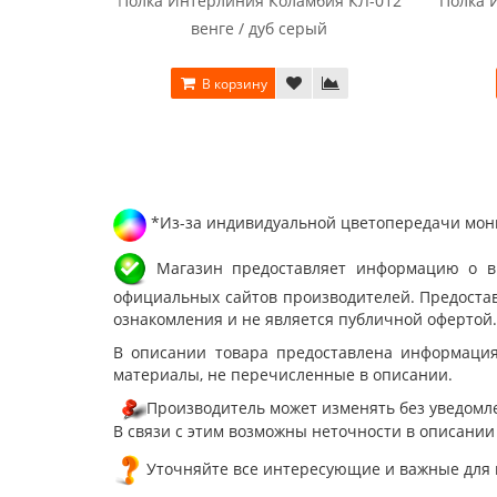
Полка Интерлиния Коламбия КЛ-012
Полка 
венге / дуб серый
В корзину
*Из-за индивидуальной цветопередачи мони
Магазин предоставляет информацию о вне
официальных сайтов производителей. Предостав
ознакомления и не является публичной офертой.
В описании товара предоставлена информация
материалы, не перечисленные в описании.
Производитель может изменять без уведомле
В связи с этим возможны неточности в описании
Уточняйте все интересующие и важные для 