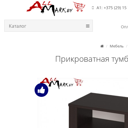
А1: +375 (29) 15
Каталог
Опл
Мебель
Прикроватная тумб