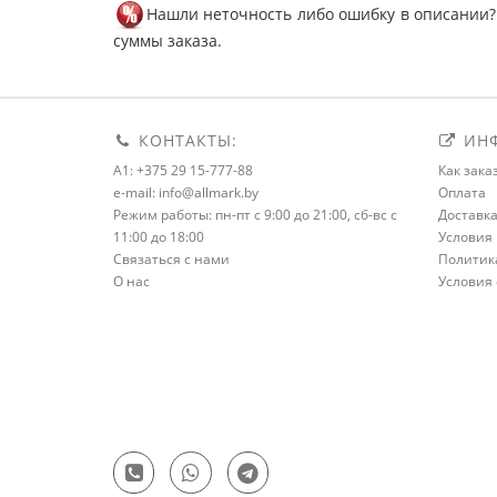
Нашли неточность либо ошибку в описании?
суммы заказа.
КОНТАКТЫ:
ИНФ
A1: +375 29 15-777-88
Как зака
e-mail: info@allmark.by
Оплата
Режим работы: пн-пт с 9:00 до 21:00, сб-вс с
Доставк
11:00 до 18:00
Условия 
Связаться с нами
Политик
О нас
Условия