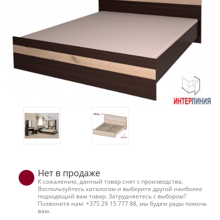
Нет в продаже
К сожалению, данный товар снят с производства.
Воспользуйтесь каталогом и выберите другой наиболее
подходящий вам товар. Затрудняетесь с выбором?
Позвоните нам: +375 29 15 777 88, мы будем рады помочь
вам.