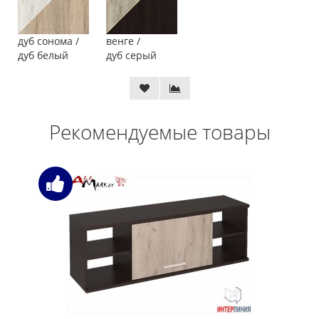
дуб сонома /
венге /
дуб белый
дуб серый
Рекомендуемые товары