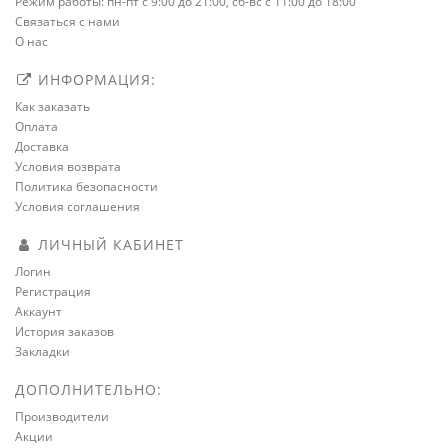
Режим работы: пн-пт с 9:00 до 21:00, сб-вс с 11:00 до 18:00
Связаться с нами
О нас
ИНФОРМАЦИЯ:
Как заказать
Оплата
Доставка
Условия возврата
Политика безопасности
Условия соглашения
ЛИЧНЫЙ КАБИНЕТ
Логин
Регистрация
Аккаунт
История заказов
Закладки
ДОПОЛНИТЕЛЬНО:
Производители
Акции