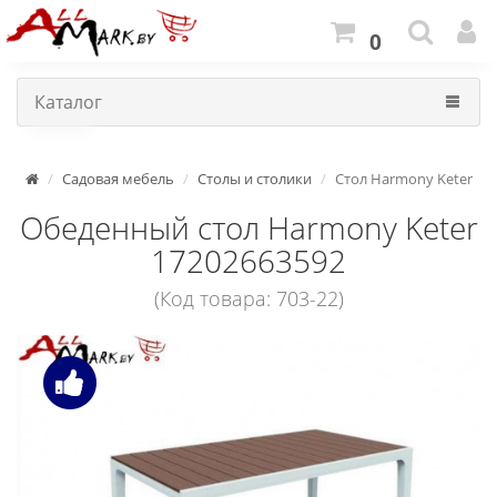
0
Каталог
Садовая мебель
Столы и столики
Стол Harmony Keter
Обеденный стол Harmony Keter
17202663592
(Код товара: 703-22)