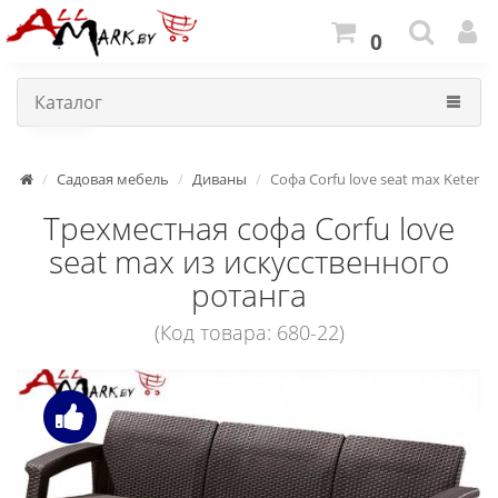
0
Каталог
Садовая мебель
Диваны
Софа Corfu love seat max Keter
Трехместная софа Corfu love
seat max из искусственного
ротанга
(Код товара: 680-22)