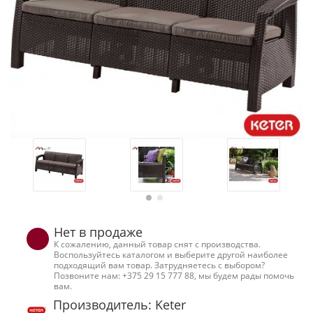
Нет в продаже
К сожалению, данный товар снят с производства.
Воспользуйтесь каталогом и выберите другой наиболее
подходящий вам товар. Затрудняетесь с выбором?
Позвоните нам: +375 29 15 777 88, мы будем рады помочь
вам.
Производитель: Keter