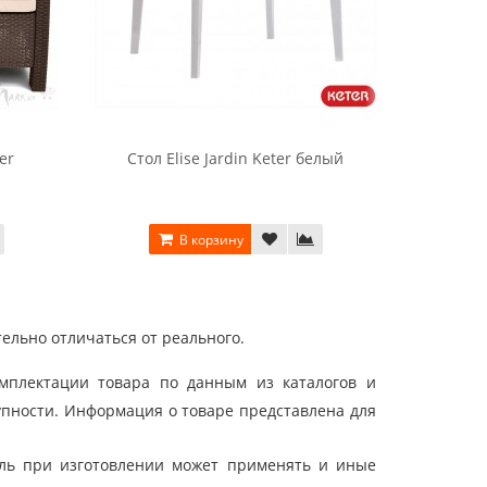
er
Стол Elise Jardin Keter белый
Стол-с
В корзину
ельно отличаться от реального.
мплектации товара по данным из каталогов и
упности. Информация о товаре представлена для
ель при изготовлении может применять и иные