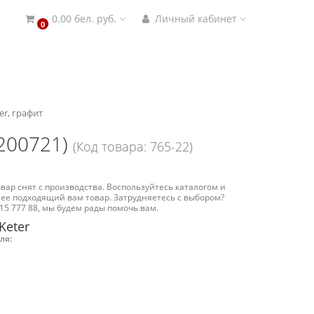
0.00 бел. руб.
Личный кабинет
0
er, графит
7200721)
(Код товара: 765-22)
вар снят с производства. Воспользуйтесь каталогом и
ее подходящий вам товар. Затрудняетесь с выбором?
15 777 88, мы будем рады помочь вам.
Keter
ля: