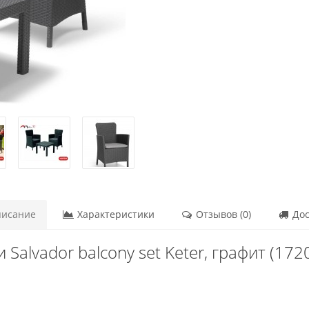
исание
Характеристики
Отзывов (0)
Дос
 Salvador balcony set Keter, графит (17