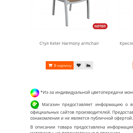
Стул Keter Harmony armchair
Кресл
В корзину
*Из-за индивидуальной цветопередачи мони
Магазин предоставляет информацию о вне
официальных сайтов производителей. Предостав
ознакомления и не является публичной офертой.
В описании товара предоставлена информация
материалы, не перечисленные в описании.