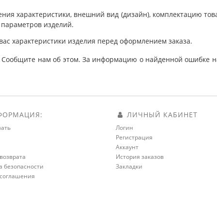
ния характеристики, внешний вид (дизайн), комплектацию товар
 параметров изделий.
вас характеристики изделия перед оформлением заказа.
 Сообщите нам об этом. За информацию о найденной ошибке на
ОРМАЦИЯ:
ЛИЧНЫЙ КАБИНЕТ
зать
Логин
Регистрация
а
Аккаунт
возврата
История заказов
а безопасности
Закладки
 соглашения