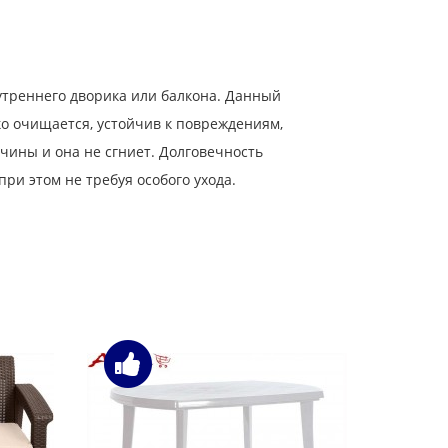
утреннего дворика или балкона. Данный
ко очищается, устойчив к повреждениям,
вчины и она не сгниет. Долговечность
ри этом не требуя особого ухода.