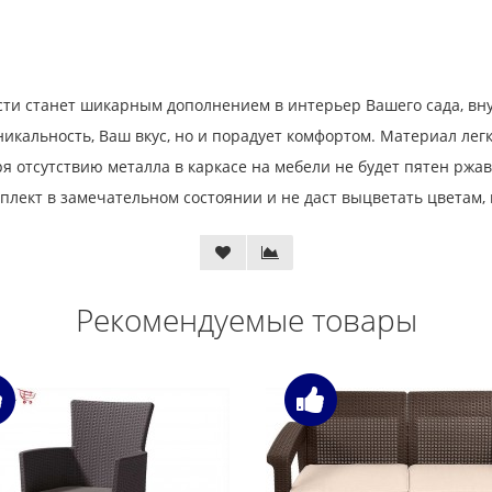
сти станет шикарным дополнением в интерьер Вашего сада, вн
никальность, Ваш вкус, но и порадует комфортом. Материал лег
я отсутствию металла в каркасе на мебели не будет пятен ржа
лект в замечательном состоянии и не даст выцветать цветам, п
Рекомендуемые товары