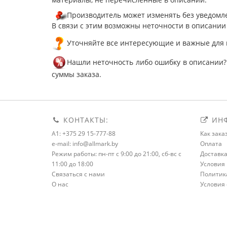
Производитель может изменять без уведомле
В связи с этим возможны неточности в описании
Уточняйте все интересующие и важные для 
Нашли неточность либо ошибку в описании?
суммы заказа.
КОНТАКТЫ:
ИНФ
A1: +375 29 15-777-88
Как зака
e-mail: info@allmark.by
Оплата
Режим работы: пн-пт с 9:00 до 21:00, сб-вс с
Доставк
11:00 до 18:00
Условия 
Связаться с нами
Политик
О нас
Условия