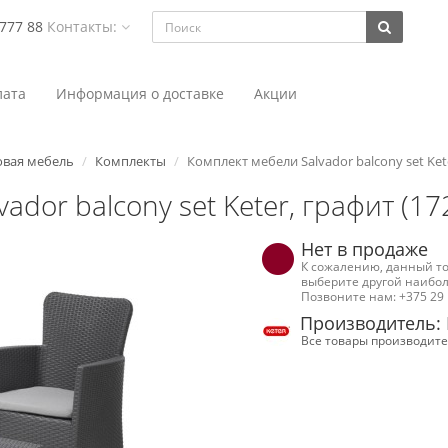
 777 88
Контакты:
ата
Информация о доставке
Акции
овая мебель
Комплекты
Комплект мебели Salvador balcony set Ket
ador balcony set Keter, графит (1
Нет в продаже
К сожалению, данный то
выберите другой наибол
Позвоните нам: +375 29 
Производитель: 
Все товары производите