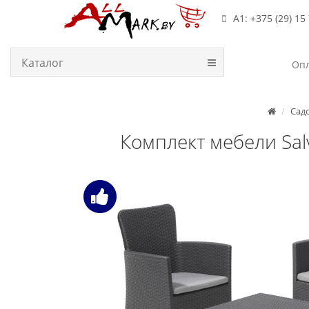
А1: +375 (29) 15
Каталог
Опл
Сад
Комплект мебели Salv