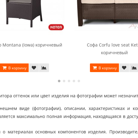
о Montana (Iowa) коричневый
Софа Corfu love seat Ket
коричневый
В корзину
В корзину
тора оттенок или цвет изделия на фотографии может незначит
шнем виде (фотографии), описании, характеристиках и ко
ляется максимально полная информация, находящаяся в дост
 о материалах основных компонентов изделия. Производит