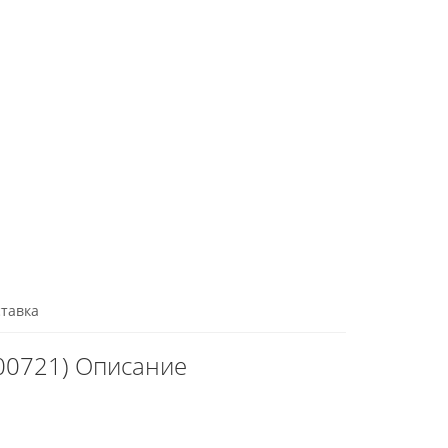
тавка
200721) Описание