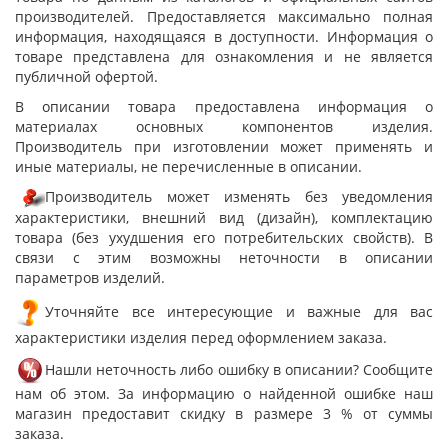
производителей. Предоставляется максимально полная
информация, находящаяся в доступности. Информация о
товаре представлена для ознакомления и не является
публичной офертой.
В описании товара предоставлена информация о
материалах основных компонентов изделия.
Производитель при изготовлении может применять и
иные материалы, не перечисленные в описании.
Производитель может изменять без уведомления
характеристики, внешний вид (дизайн), комплектацию
товара (без ухудшения его потребительских свойств). В
связи с этим возможны неточности в описании
параметров изделий.
Уточняйте все интересующие и важные для вас
характеристики изделия перед оформлением заказа.
Нашли неточность либо ошибку в описании? Сообщите
нам об этом. За информацию о найденной ошибке наш
магазин предоставит скидку в размере 3 % от суммы
заказа.