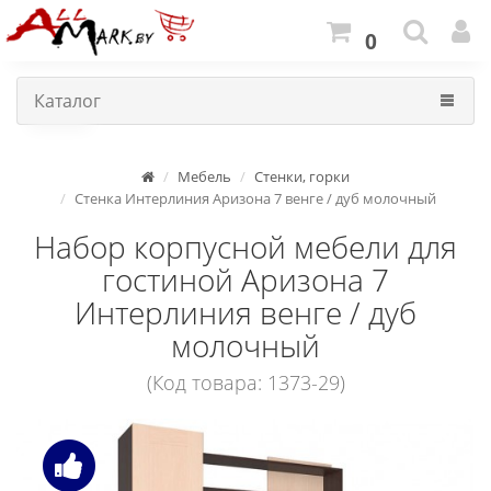
0
Каталог
Мебель
Стенки, горки
Стенка Интерлиния Аризона 7 венге / дуб молочный
Набор корпусной мебели для
гостиной Аризона 7
Интерлиния венге / дуб
молочный
(Код товара: 1373-29)