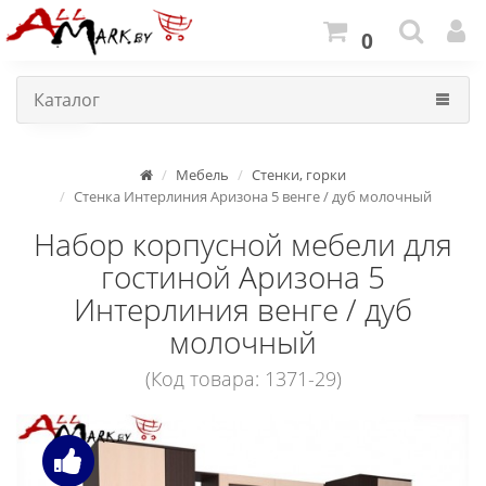
0
Каталог
Мебель
Стенки, горки
Стенка Интерлиния Аризона 5 венге / дуб молочный
Набор корпусной мебели для
гостиной Аризона 5
Интерлиния венге / дуб
молочный
(Код товара: 1371-29)