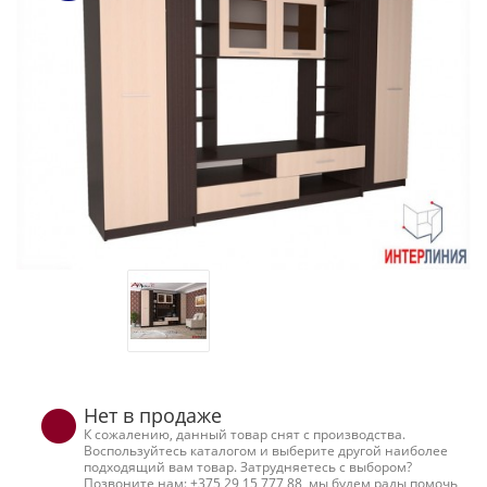
Нет в продаже
К сожалению, данный товар снят с производства.
Воспользуйтесь каталогом и выберите другой наиболее
подходящий вам товар. Затрудняетесь с выбором?
Позвоните нам: +375 29 15 777 88, мы будем рады помочь