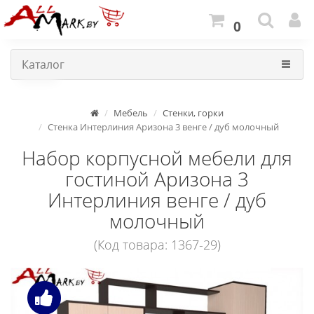
0
Каталог
Мебель
Стенки, горки
Стенка Интерлиния Аризона 3 венге / дуб молочный
Набор корпусной мебели для
гостиной Аризона 3
Интерлиния венге / дуб
молочный
(Код товара: 1367-29)