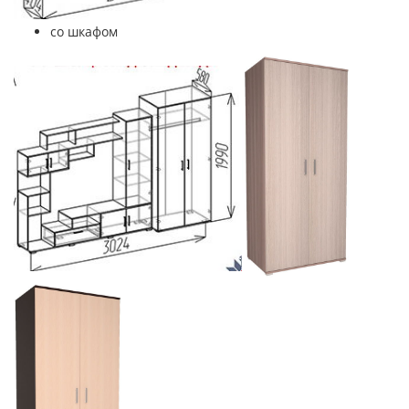
со шкафом