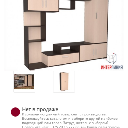
Нет в продаже
К сожалению, данный товар снят с производства.
Воспользуйтесь каталогом и выберите другой наиболее
подходящий вам товар. Затрудняетесь с выбором?
Позвоните нам: +375 29 15 777 88, мы будем рады помочь