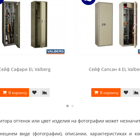
Сейф Сафари EL Valberg
Сейф Сапсан 4 EL Valbe
В корзину
В корзину
тора оттенок или цвет изделия на фотографии может незначит
шнем виде (фотографии), описании, характеристиках и ко