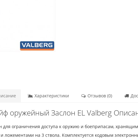
исание
Характеристики
Отзывов (0)
Дос
йф оружейный Заслон EL Valberg Описа
н для ограничения доступа к оружию и боеприпасам, хранящим
 ложементами на 3 ствола. Комплектуется кодовым электронн