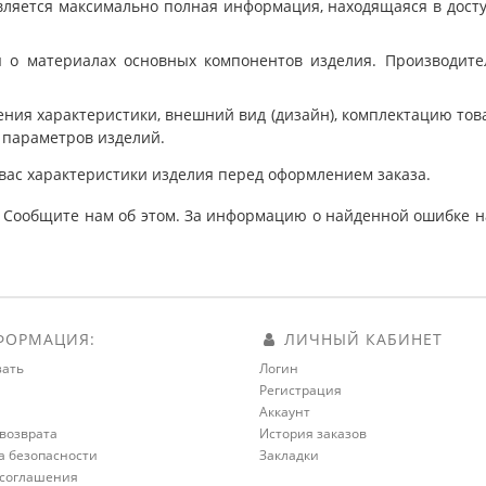
ляется максимально полная информация, находящаяся в дост
 о материалах основных компонентов изделия. Производит
ния характеристики, внешний вид (дизайн), комплектацию товар
 параметров изделий.
вас характеристики изделия перед оформлением заказа.
 Сообщите нам об этом. За информацию о найденной ошибке на
ОРМАЦИЯ:
ЛИЧНЫЙ КАБИНЕТ
зать
Логин
Регистрация
а
Аккаунт
возврата
История заказов
а безопасности
Закладки
 соглашения