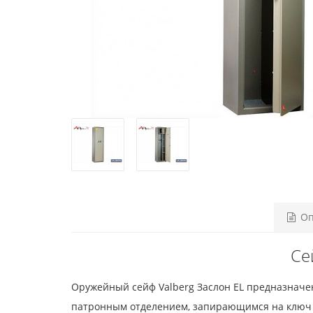
Оп
Се
Оружейный сейф Valberg Заслон EL предназначе
патронным отделением, запирающимся на ключ и