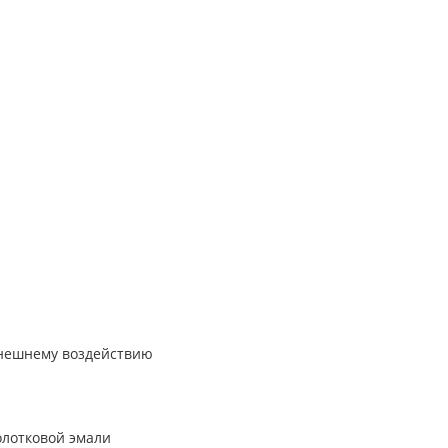
внешнему воздействию
олотковой эмали