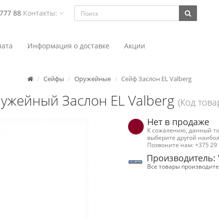
 777 88
Контакты:
ата
Информация о доставке
Акции
Сейфы
Оружейные
Сейф Заслон EL Valberg
ужейный Заслон EL Valberg
(Код това
Нет в продаже
К сожалению, данный то
выберите другой наибол
Позвоните нам: +375 29 
Производитель: 
Все товары производите