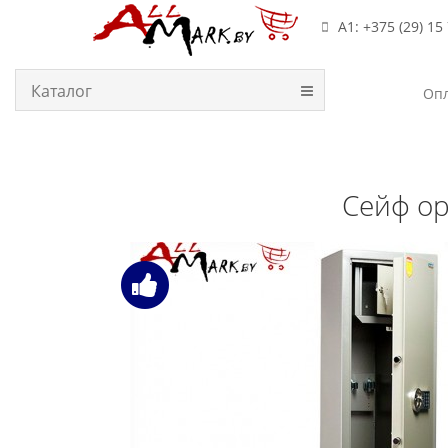
А1: +375 (29) 15
Каталог
Опл
Сейф ор