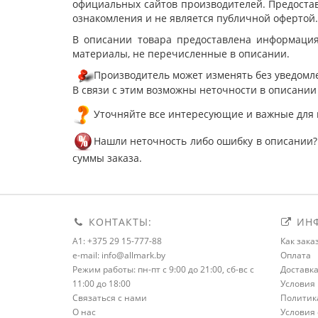
официальных сайтов производителей. Предостав
ознакомления и не является публичной офертой.
В описании товара предоставлена информация
материалы, не перечисленные в описании.
Производитель может изменять без уведомле
В связи с этим возможны неточности в описании
Уточняйте все интересующие и важные для 
Нашли неточность либо ошибку в описании?
суммы заказа.
КОНТАКТЫ:
ИНФ
A1: +375 29 15-777-88
Как зака
e-mail: info@allmark.by
Оплата
Режим работы: пн-пт с 9:00 до 21:00, сб-вс с
Доставк
11:00 до 18:00
Условия 
Связаться с нами
Политик
О нас
Условия