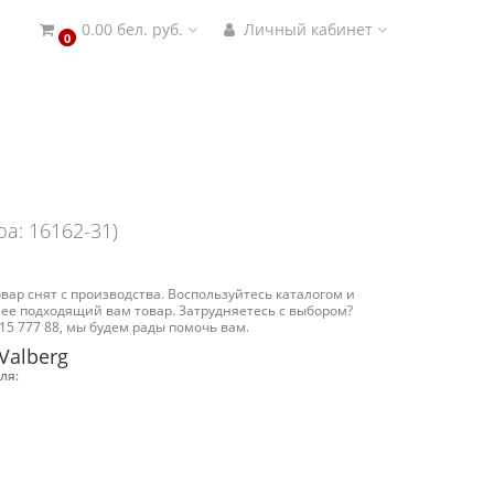
0.00 бел. руб.
Личный кабинет
0
ра: 16162-31)
вар снят с производства. Воспользуйтесь каталогом и
ее подходящий вам товар. Затрудняетесь с выбором?
15 777 88, мы будем рады помочь вам.
Valberg
ля: