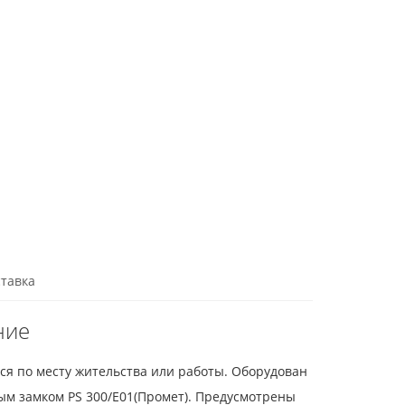
тавка
ние
ся по месту жительства или работы. Оборудован
ым замком PS 300/E01(Промет). Предусмотрены