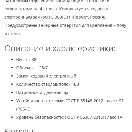
патронным отделением, запирающимся на ключ и
ложементами на 4 ствола. Комплектуется кодовым
электронным замком PS 300/E01 (Промет, Россия).
Предусмотрены анкерные отверстия для крепления к полу
и стене.
Описание и характеристики:
Вес, кг: 88
Объем, л: 125/7
Замок: кодовый электронный
Количество стволов/полок: 4/3
Патронное отделение: да
Устойчивость к взлому: ГОСТ Р 55148-2012 - класс S1
(РСБ-С)
Уровень безопасности: ГОСТ Р 56367-2015: класс 1A
Размеры: