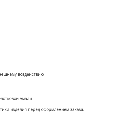
внешнему воздействию
олотковой эмали
тики изделия перед оформлением заказа.