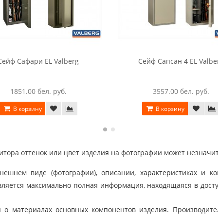
Сейф Сафари EL Valberg
Сейф Сапсан 4 EL Valbe
1851.00 бел. руб.
3557.00 бел. руб.
В корзину
В корзину
тора оттенок или цвет изделия на фотографии может незначит
шнем виде (фотографии), описании, характеристиках и ко
ляется максимально полная информация, находящаяся в дост
 о материалах основных компонентов изделия. Производит