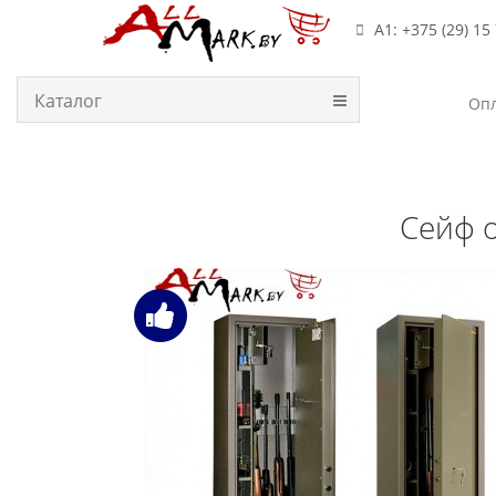
А1: +375 (29) 15
Каталог
Опл
Сейф 