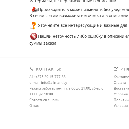
материалы, не перечисленные в описании.
Производитель может изменять без уведомле
В связи с этим возможны неточности в описании
Уточняйте все интересующие и важные для 
Нашли неточность либо ошибку в описании?
суммы заказа.
КОНТАКТЫ:
ИНФ
A1: +375 29 15-777-88
Как зака
e-mail: info@allmark.by
Оплата
Режим работы: пн-пт с 9:00 до 21:00, сб-вс с
Доставк
11:00 до 18:00
Условия 
Связаться с нами
Политик
О нас
Условия