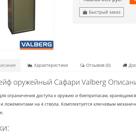
Быстрый заказ
исание
Характеристики
Отзывов (0)
Дос
ейф оружейный Сафари Valberg Описан
ля ограничения доступа к оружию и боеприпасам, хранящимся 
 ложементами на 4 ствола. Комплектуется ключевым механиче
е.
ки: