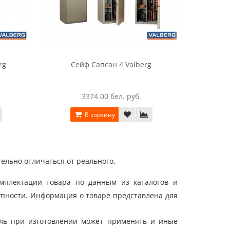
rg
Сейф Сапсан 4 Valberg
С
3374.00 бел. руб.
В корзину
ельно отличаться от реального.
мплектации товара по данным из каталогов и
упности. Информация о товаре представлена для
ель при изготовлении может применять и иные