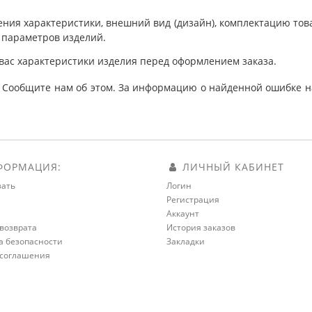
ния характеристики, внешний вид (дизайн), комплектацию товар
 параметров изделий.
вас характеристики изделия перед оформлением заказа.
 Сообщите нам об этом. За информацию о найденной ошибке на
ОРМАЦИЯ:
ЛИЧНЫЙ КАБИНЕТ
зать
Логин
Регистрация
а
Аккаунт
возврата
История заказов
а безопасности
Закладки
 соглашения