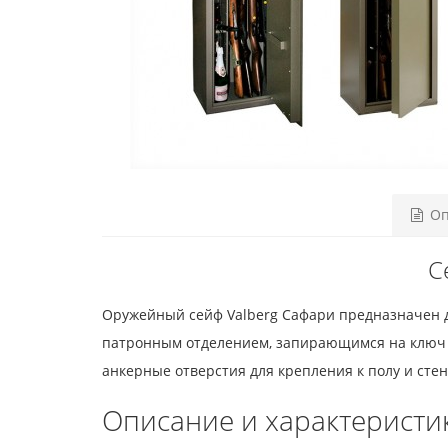
Оп
С
Оружейный сейф Valberg Сафари предназначен д
патронным отделением, запирающимся на ключ и
анкерные отверстия для крепления к полу и стен
Описание и характеристи