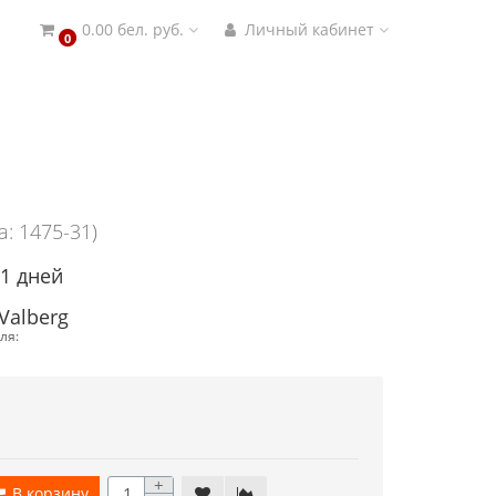
0.00 бел. руб.
Личный кабинет
0
а: 1475-31)
21 дней
Valberg
ля:
+
В корзину