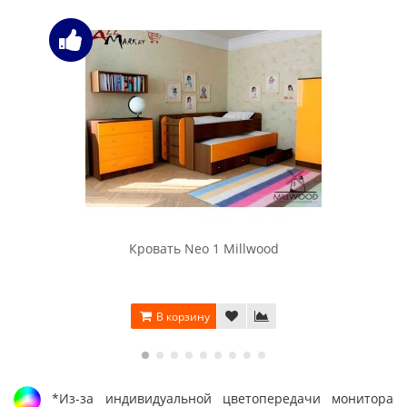
Кровать Neo 1 Millwood
В корзину
*Из-за индивидуальной цветопередачи монитора