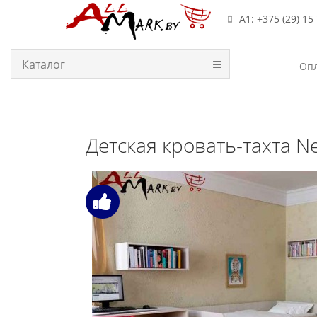
А1: +375 (29) 15
Каталог
Опл
Детская кровать-тахта 