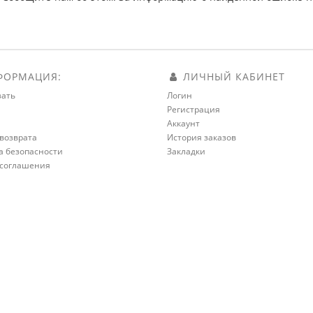
ОРМАЦИЯ:
ЛИЧНЫЙ КАБИНЕТ
зать
Логин
Регистрация
а
Аккаунт
возврата
История заказов
а безопасности
Закладки
 соглашения