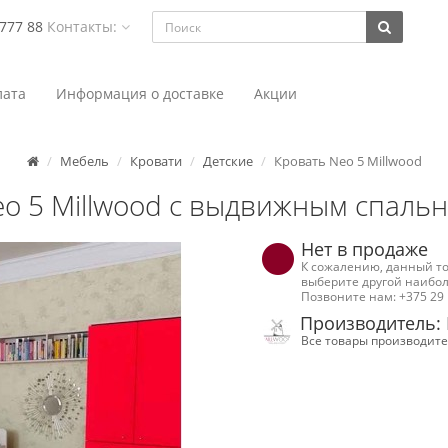
 777 88
Контакты:
ата
Информация о доставке
Акции
Мебель
Кровати
Детские
Кровать Neo 5 Millwood
Neo 5 Millwood с выдвижным спаль
Нет в продаже
К сожалению, данный то
выберите другой наибол
Позвоните нам: +375 29 
Производитель:
Все товары производите