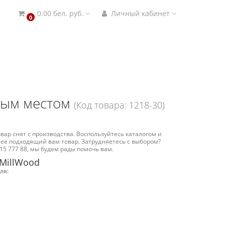
0.00 бел. руб.
Личный кабинет
0
ным местом
(Код товара: 1218-30)
вар снят с производства. Воспользуйтесь каталогом и
ее подходящий вам товар. Затрудняетесь с выбором?
15 777 88, мы будем рады помочь вам.
 MillWood
ля: