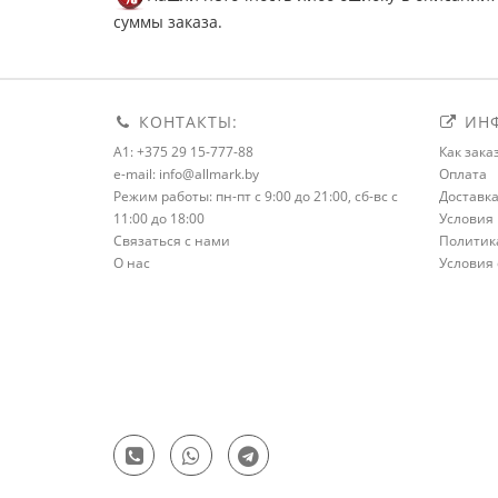
суммы заказа.
КОНТАКТЫ:
ИНФ
A1: +375 29 15-777-88
Как зака
e-mail: info@allmark.by
Оплата
Режим работы: пн-пт с 9:00 до 21:00, сб-вс с
Доставк
11:00 до 18:00
Условия 
Связаться с нами
Политик
О нас
Условия