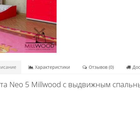
исание
Характеристики
Отзывов (0)
Дос
хта Neo 5 Millwood с выдвижным спаль