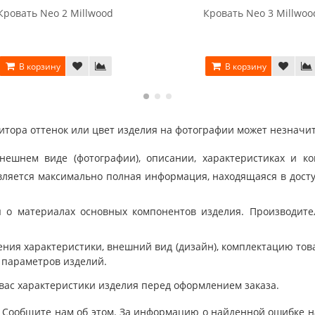
Кровать Neo 2 Millwood
Кровать Neo 3 Millwoo
В корзину
В корзину
тора оттенок или цвет изделия на фотографии может незначит
шнем виде (фотографии), описании, характеристиках и ко
ляется максимально полная информация, находящаяся в дост
 о материалах основных компонентов изделия. Производит
ния характеристики, внешний вид (дизайн), комплектацию товар
 параметров изделий.
вас характеристики изделия перед оформлением заказа.
 Сообщите нам об этом. За информацию о найденной ошибке на