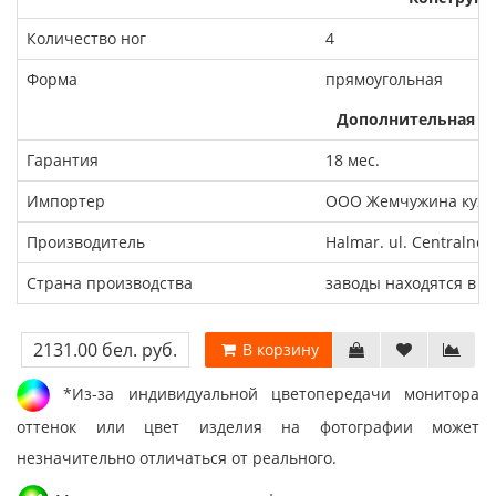
Количество ног
4
Форма
прямоугольная
Дополнительная и
Гарантия
18 мес.
Импортер
ООО Жемчужина кухни
Производитель
Halmar. ul. Centralne
Страна производства
заводы находятся в П
2131.00 бел. руб.
В корзину
*Из-за индивидуальной цветопередачи монитора
оттенок или цвет изделия на фотографии может
незначительно отличаться от реального.