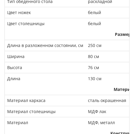
Тип обеденного стола
раскладной
Цвет ножек
белый
Цвет столешницы
белый
Размеры
Длина в разложенном состоянии, см
250 см
Ширина
80 см
Высота
76 см
Длина
130 см
Материа
Материал каркаса
сталь окрашенная
Материал столешницы
МДФ лак
Материал
МДФ, металл
Конструкц