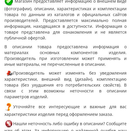
Магазин предоставляет информацию о внешнем виде
(фотографии), описании, характеристиках и комплектации
товара по данным из каталогов и официальных сайтов
производителей. Предоставляется максимально полная
информация, находящаяся в доступности. Информация о
товаре представлена для ознакомления и не является
публичной офертой.
В описании товара предоставлена информация о
материалах основных компонентов изделия.
Производитель при изготовлении может применять и
иные материалы, не перечисленные в описании.
Производитель может изменять без уведомления
характеристики, внешний вид (дизайн), комплектацию
товара (без ухудшения его потребительских свойств). В
связи с этим возможны неточности в описании
параметров изделий.
Уточняйте все интересующие и важные для вас
характеристики изделия перед оформлением заказа.
Нашли неточность либо ошибку в описании? Сообщите
нам об этом. За информацию о найденной ошибке наш