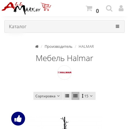
0
Каталог
Производитель
HALMAR
Мебель Halmar
Сортировка
15