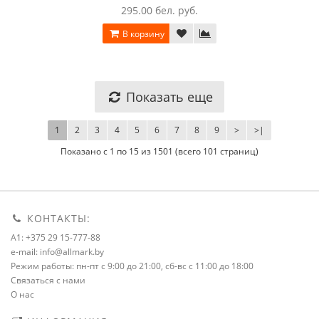
295.00 бел. руб.
В корзину
Показать еще
1
2
3
4
5
6
7
8
9
>
>|
Показано с 1 по 15 из 1501 (всего 101 страниц)
КОНТАКТЫ:
A1: +375 29 15-777-88
e-mail: info@allmark.by
Режим работы: пн-пт с 9:00 до 21:00, сб-вс с 11:00 до 18:00
Связаться с нами
О нас