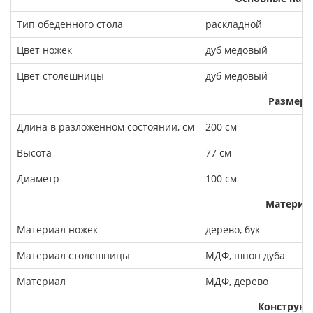
Тип обеденного стола
раскладной
Цвет ножек
дуб медовый
Цвет столешницы
дуб медовый
Размеры
Длина в разложенном состоянии, см
200 см
Высота
77 см
Диаметр
100 см
Материа
Материал ножек
дерево, бук
Материал столешницы
МДФ, шпон дуба
Материал
МДФ, дерево
Конструкц