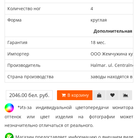
Количество ног
4
Форма
круглая
Дополнительная и
Гарантия
18 мес.
Импортер
ООО Жемчужина кухни
Производитель
Halmar. ul. Centralne
Страна производства
заводы находятся в П
2046.00 бел. руб.
В корзину
*Из-за индивидуальной цветопередачи монитора
оттенок или цвет изделия на фотографии может
незначительно отличаться от реального.
Магазин предоставляет информацию о внешнем виде