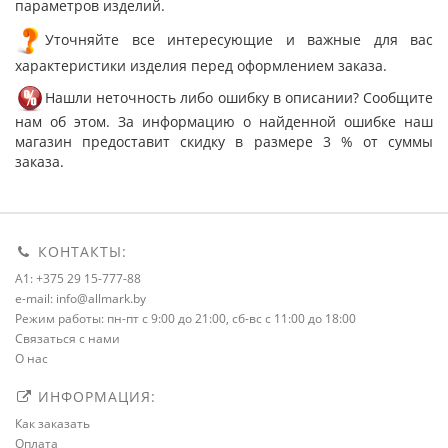
параметров изделий.
Уточняйте все интересующие и важные для вас
характеристики изделия перед оформлением заказа.
Нашли неточность либо ошибку в описании? Сообщите
нам об этом. За информацию о найденной ошибке наш
магазин предоставит скидку в размере 3 % от суммы
заказа.
КОНТАКТЫ:
A1: +375 29 15-777-88
e-mail: info@allmark.by
Режим работы: пн-пт с 9:00 до 21:00, сб-вс с 11:00 до 18:00
Связаться с нами
О нас
ИНФОРМАЦИЯ:
Как заказать
Оплата