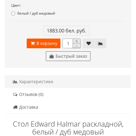
Цвет:
белый / дуб медовый
1883.00 бел. руб.
+
В корзину
-
Быстрый заказ
Характеристики
Отзывов (0)
Доставка
Стол Edward Halmar раскладной,
белый / дуб медовый