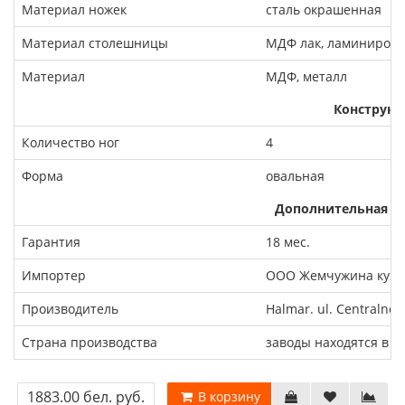
Материал ножек
сталь окрашенная
Материал столешницы
МДФ лак, ламиниров
Материал
МДФ, металл
Конструкц
Количество ног
4
Форма
овальная
Дополнительная и
Гарантия
18 мес.
Импортер
ООО Жемчужина кухни
Производитель
Halmar. ul. Centralne
Страна производства
заводы находятся в П
1883.00 бел. руб.
В корзину