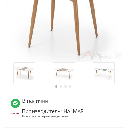
В наличии
Производитель: HALMAR
Все товары производителя: