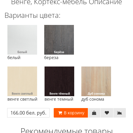
Венге, Кортекс-мебель Описание
Варианты цвета:
белый
береза
венге светлый
венге темный
дуб сонома
166.00 бел. руб.
В корзину
Рекомендуемые товары