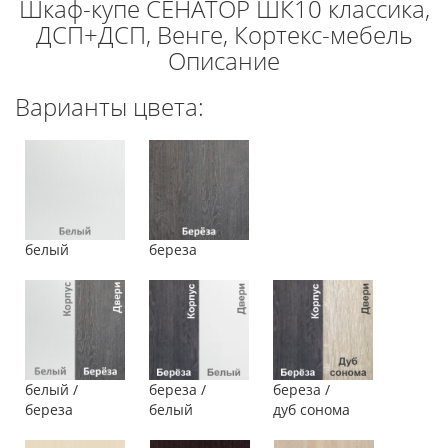
Шкаф-купе СЕНАТОР ШК10 классика,
ДСП+ДСП, Венге, Кортекс-мебель
Описание
Варианты цвета:
белый
береза
белый /
береза /
береза /
береза
белый
дуб сонома