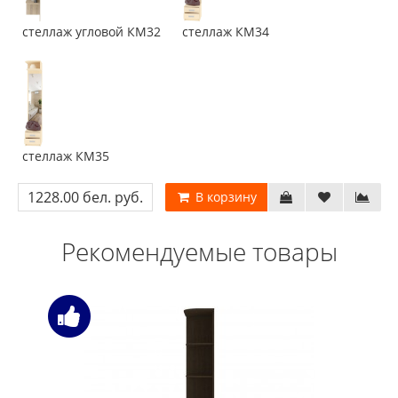
стеллаж угловой КМ32
стеллаж КМ34
стеллаж КМ35
1228.00 бел. руб.
В корзину
Рекомендуемые товары