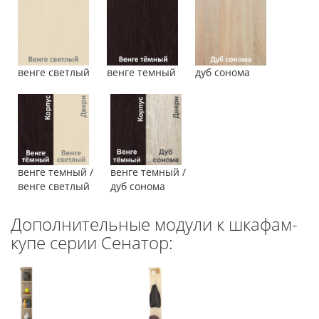
венге светлый
венге темный
дуб сонома
венге темный /
венге темный /
венге светлый
дуб сонома
Дополнительные модули к шкафам-
купе серии Сенатор: