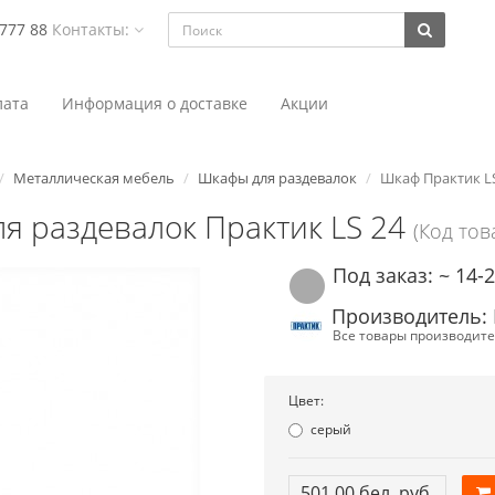
 777 88
Контакты:
ата
Информация о доставке
Акции
Металлическая мебель
Шкафы для раздевалок
Шкаф Практик L
я раздевалок Практик LS 24
(Код тов
Под заказ: ~ 14-
Производитель: 
Все товары производите
Цвет:
серый
501.00 бел. руб.