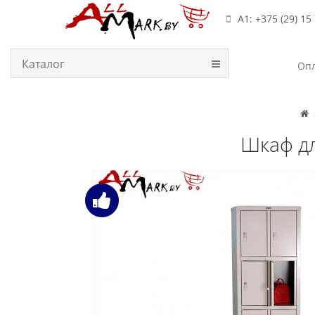
А1: +375 (29) 15
Каталог
Опл
Шкаф дл