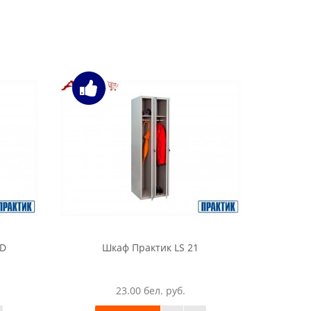
0D
Шкаф Практик LS 21
Шк
23.00 бел. руб.