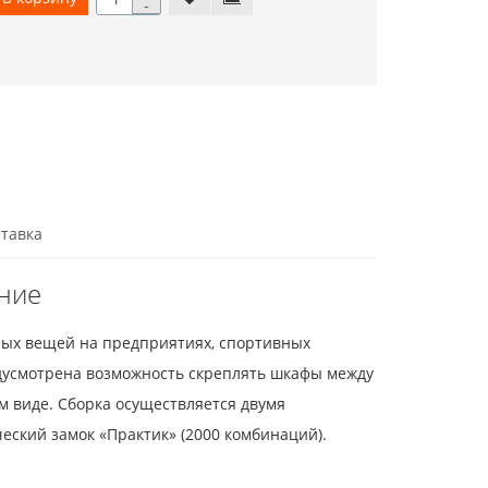
-
тавка
ание
чных вещей на предприятиях, спортивных
едусмотрена возможность скреплять шкафы между
 виде. Сборка осуществляется двумя
еский замок «Практик» (2000 комбинаций).