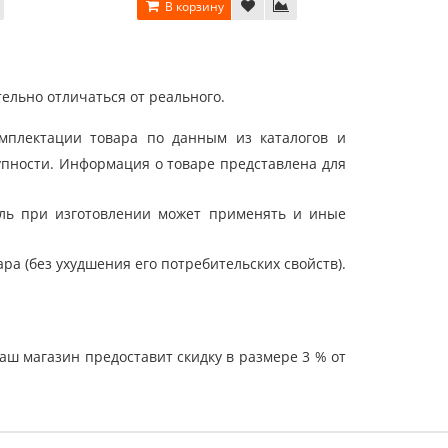
В корзину
ельно отличаться от реального.
мплектации товара по данным из каталогов и
упности. Информация о товаре представлена для
ель при изготовлении может применять и иные
а (без ухудшения его потребительских свойств).
ш магазин предоставит скидку в размере 3 % от