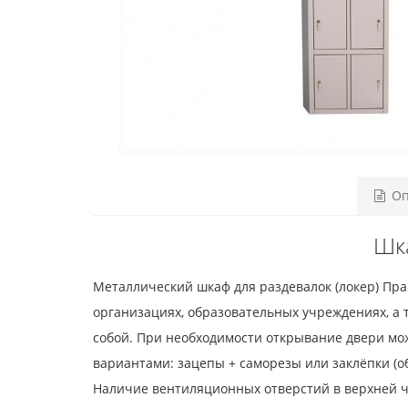
Оп
Шка
Металлический шкаф для раздевалок (локер) Пра
организациях, образовательных учреждениях, а 
собой. При необходимости открывание двери мо
вариантами: зацепы + саморезы или заклёпки (о
Наличие вентиляционных отверстий в верхней ч