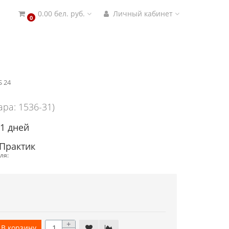
0.00 бел. руб.
Личный кабинет
0
S 24
ара: 1536-31)
21 дней
Практик
ля:
+
В корзину