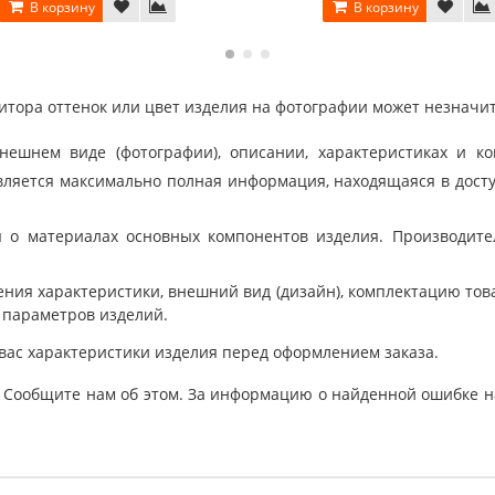
В корзину
В корзину
тора оттенок или цвет изделия на фотографии может незначит
шнем виде (фотографии), описании, характеристиках и ко
ляется максимально полная информация, находящаяся в дост
 о материалах основных компонентов изделия. Производит
ния характеристики, внешний вид (дизайн), комплектацию товар
 параметров изделий.
вас характеристики изделия перед оформлением заказа.
 Сообщите нам об этом. За информацию о найденной ошибке на