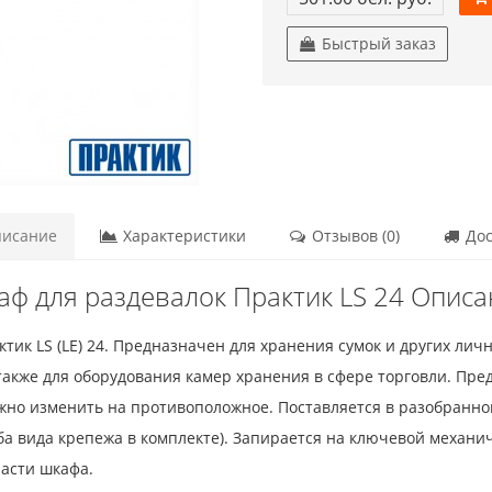
Быстрый заказ
исание
Характеристики
Отзывов (0)
Дос
ф для раздевалок Практик LS 24 Опис
ктик LS (LE) 24. Предназначен для хранения сумок и других ли
также для оборудования камер хранения в сфере торговли. Пр
жно изменить на противоположное. Поставляется в разобранном
ба вида крепежа в комплекте). Запирается на ключевой механич
асти шкафа.