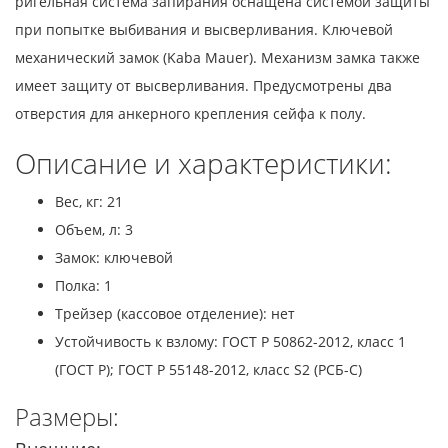
ригельная система запирания оснащена системой защиты
при попытке выбивания и высверливания. Ключевой
механический замок (Kaba Mauer). Механизм замка также
имеет защиту от высверливания. Предусмотрены два
отверстия для анкерного крепления сейфа к полу.
Описание и характеристики:
Вес, кг: 21
Объем, л: 3
Замок: ключевой
Полка: 1
Трейзер (кассовое отделение): нет
Устойчивость к взлому: ГОСТ Р 50862-2012, класс 1
(ГОСТ Р); ГОСТ Р 55148-2012, класс S2 (РСБ-С)
Размеры: