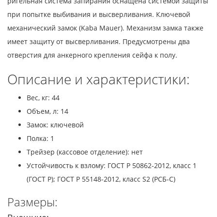
ригельная система запирания оснащена системой защиты
при попытке выбивания и высверливания. Ключевой
механический замок (Kaba Mauer). Механизм замка также
имеет защиту от высверливания. Предусмотрены два
отверстия для анкерного крепления сейфа к полу.
Описание и характеристики:
Вес, кг: 44
Объем, л: 14
Замок: ключевой
Полка: 1
Трейзер (кассовое отделение): нет
Устойчивость к взлому: ГОСТ Р 50862-2012, класс 1
(ГОСТ Р); ГОСТ Р 55148-2012, класс S2 (РСБ-С)
Размеры: