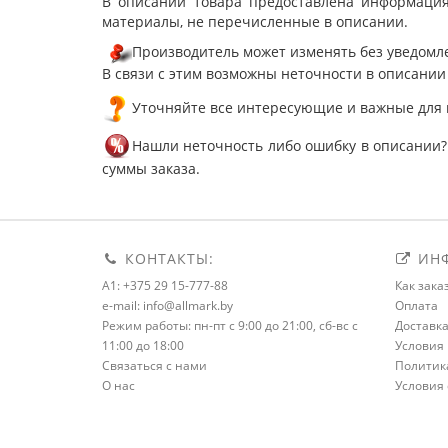
В описании товара предоставлена информация
материалы, не перечисленные в описании.
Производитель может изменять без уведомле
В связи с этим возможны неточности в описании
Уточняйте все интересующие и важные для 
Нашли неточность либо ошибку в описании?
суммы заказа.
КОНТАКТЫ:
ИНФ
A1: +375 29 15-777-88
Как зака
e-mail: info@allmark.by
Оплата
Режим работы: пн-пт с 9:00 до 21:00, сб-вс с
Доставк
11:00 до 18:00
Условия 
Связаться с нами
Политик
О нас
Условия