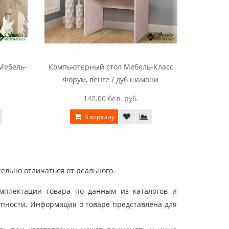
Мебель-
Компьютерный стол Мебель-Класс
Компьюте
Форум, венге / дуб шамони
0
142.00 бел. руб.
В корзину
ельно отличаться от реального.
мплектации товара по данным из каталогов и
упности. Информация о товаре представлена для