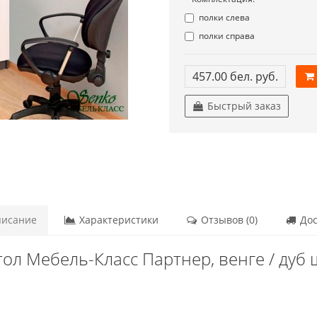
полки слева
полки справа
457.00 бел. руб.
Быстрый заказ
исание
Характеристики
Отзывов (0)
Дос
ол Мебель-Класс Партнер, венге / дуб