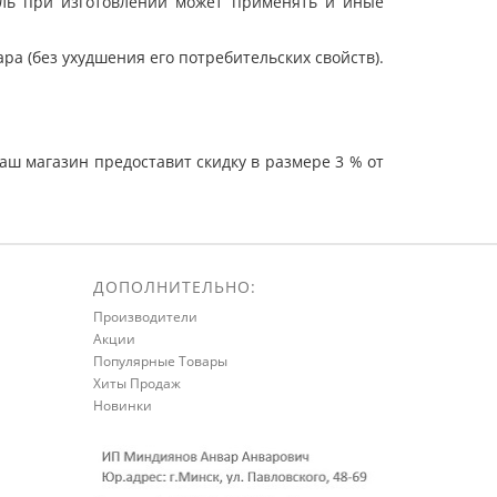
ель при изготовлении может применять и иные
а (без ухудшения его потребительских свойств).
ш магазин предоставит скидку в размере 3 % от
ДОПОЛНИТЕЛЬНО:
Производители
Акции
Популярные Товары
Хиты Продаж
Новинки