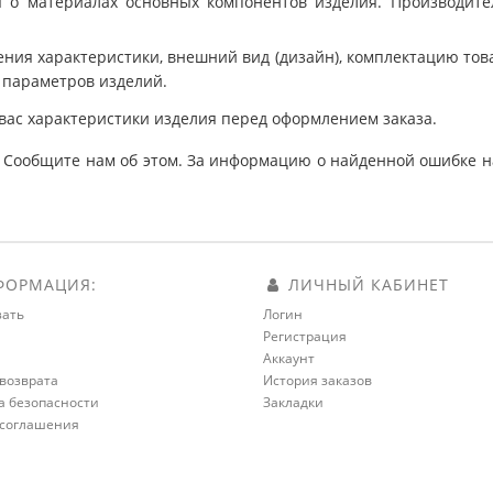
 о материалах основных компонентов изделия. Производит
ния характеристики, внешний вид (дизайн), комплектацию товар
 параметров изделий.
вас характеристики изделия перед оформлением заказа.
 Сообщите нам об этом. За информацию о найденной ошибке на
ОРМАЦИЯ:
ЛИЧНЫЙ КАБИНЕТ
зать
Логин
Регистрация
а
Аккаунт
возврата
История заказов
а безопасности
Закладки
 соглашения