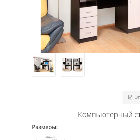
Оп
Компьютерный ст
Размеры: