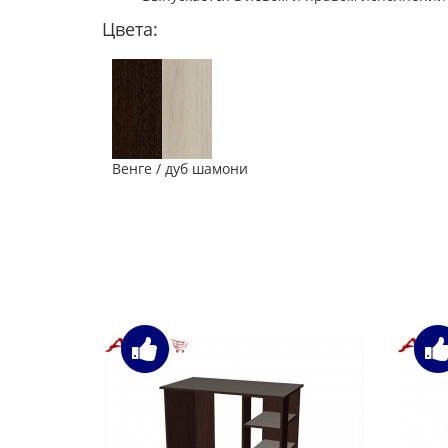
Цвета:
Венге / дуб шамони