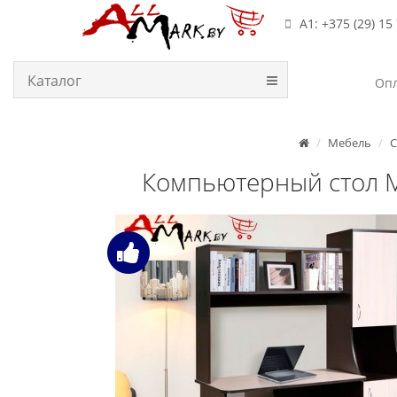
А1: +375 (29) 15
Каталог
Опл
Мебель
С
Компьютерный стол М