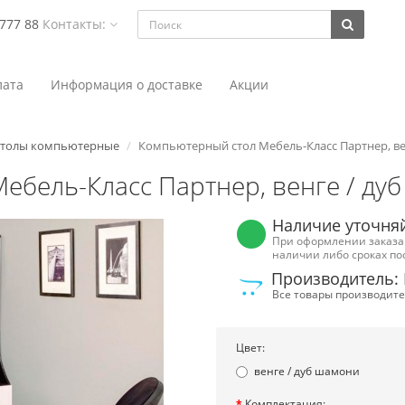
 777 88
Контакты:
ата
Информация о доставке
Акции
толы компьютерные
Компьютерный стол Мебель-Класс Партнер, ве
ебель-Класс Партнер, венге / ду
Наличие уточня
При оформлении заказа
наличии либо сроках по
Производитель:
Все товары производите
Цвет:
венге / дуб шамони
Комплектация: