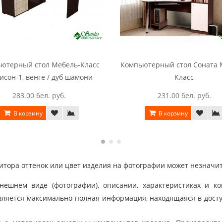
ютерный стол Мебель-Класс
Компьютерный стол Соната 
исон-1, венге / дуб шамони
Класс
283.00 бел. руб.
231.00 бел. руб.
В корзину
В корзину
тора оттенок или цвет изделия на фотографии может незначит
шнем виде (фотографии), описании, характеристиках и ко
ляется максимально полная информация, находящаяся в дост