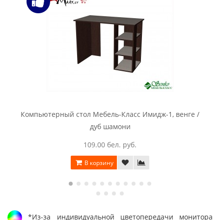
Компьютерный стол Мебель-Класс Имидж-1, венге /
дуб шамони
109.00 бел. руб.
В корзину
*Из-за индивидуальной цветопередачи монитора