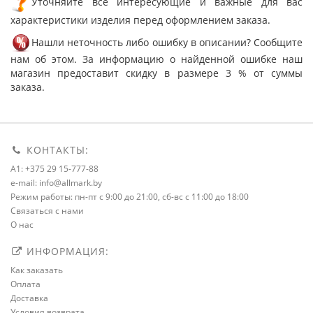
Уточняйте все интересующие и важные для вас
характеристики изделия перед оформлением заказа.
Нашли неточность либо ошибку в описании? Сообщите
нам об этом. За информацию о найденной ошибке наш
магазин предоставит скидку в размере 3 % от суммы
заказа.
КОНТАКТЫ:
A1: +375 29 15-777-88
e-mail: info@allmark.by
Режим работы: пн-пт с 9:00 до 21:00, сб-вс с 11:00 до 18:00
Связаться с нами
О нас
ИНФОРМАЦИЯ:
Как заказать
Оплата
Доставка
Условия возврата