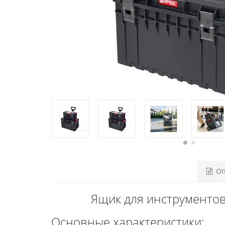
Оп
Ящик для инструментов 
Основные характеристики: