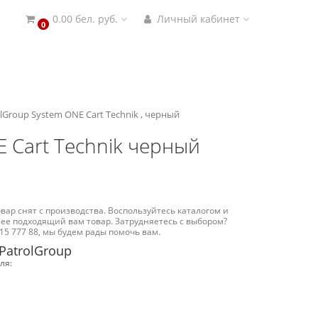
0.00 бел. руб.
Личный кабинет
0
Group System ONE Cart Technik , черный
E Cart Technik черный
вар снят с производства. Воспользуйтесь каталогом и
ее подходящий вам товар. Затрудняетесь с выбором?
15 777 88, мы будем рады помочь вам.
PatrolGroup
ля: