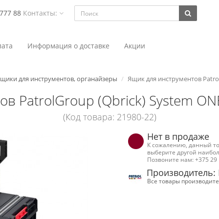
 777 88
Контакты:
ата
Информация о доставке
Акции
щики для инструментов, органайзеры
Ящик для инструментов Patrol
в PatrolGroup (Qbrick) System ON
(Код товара: 21980-22)
Нет в продаже
К сожалению, данный то
выберите другой наибол
Позвоните нам: +375 29 
Производитель: 
Все товары производите