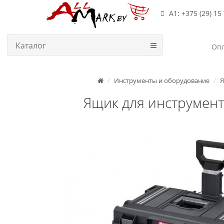
А1: +375 (29) 15
Каталог
Опл
Инструменты и оборудование
Я
Ящик для инструменто