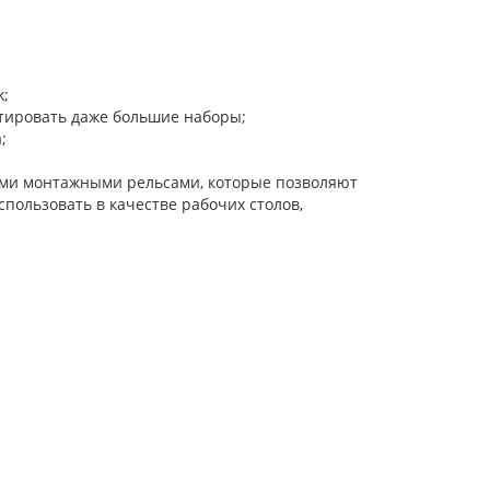
k;
ртировать даже большие наборы;
;
ыми монтажными рельсами, которые позволяют
пользовать в качестве рабочих столов,