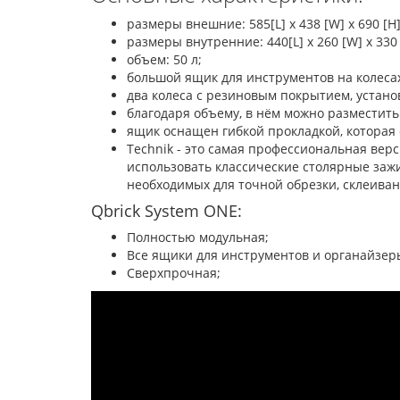
размеры внешние: 585[L] x 438 [W] x 690 [H
размеры внутренние: 440[L] x 260 [W] x 330
объем: 50 л;
большой ящик для инструментов на колеса
два колеса с резиновым покрытием, устан
благодаря объему, в нём можно разместит
ящик оснащен гибкой прокладкой, которая
Technik - это самая профессиональная в
использовать классические столярные зажи
необходимых для точной обрезки, склеива
Qbrick System ONE:
Полностью модульная;
Все ящики для инструментов и органайзер
Сверхпрочная;