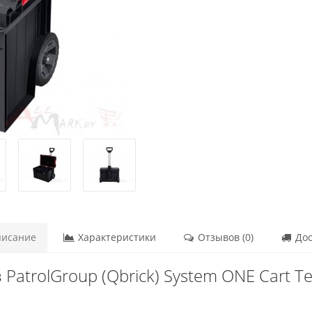
исание
Характеристики
Отзывов (0)
Дос
PatrolGroup (Qbrick) System ONE Cart 