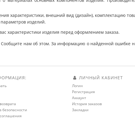
 о материалах основных компонентов изделия. Производит
ния характеристики, внешний вид (дизайн), комплектацию товар
 параметров изделий.
вас характеристики изделия перед оформлением заказа.
 Сообщите нам об этом. За информацию о найденной ошибке на
ОРМАЦИЯ:
ЛИЧНЫЙ КАБИНЕТ
зать
Логин
Регистрация
а
Аккаунт
возврата
История заказов
а безопасности
Закладки
 соглашения