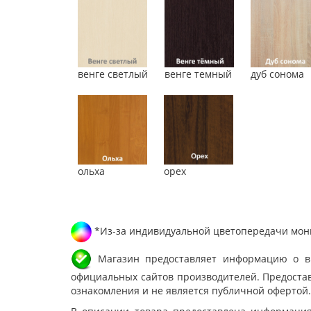
венге светлый
венге темный
дуб сонома
ольха
орех
*Из-за индивидуальной цветопередачи мони
Магазин предоставляет информацию о вне
официальных сайтов производителей. Предостав
ознакомления и не является публичной офертой.