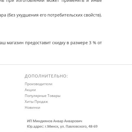
ель при изготовлении может применять и иные
а (без ухудшения его потребительских свойств).
ш магазин предоставит скидку в размере 3 % от
ДОПОЛНИТЕЛЬНО:
Производители
Акции
Популярные Товары
Хиты Продаж
Новинки