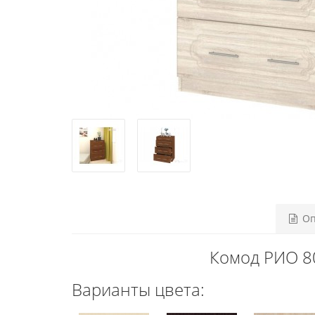
Оп
Комод РИО 80
Варианты цвета: