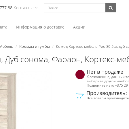
 777 88
Контакты:
ата
Информация о доставке
Акции
Мебель
Комоды и тумбы
Комод Кортекс-мебель Рио 80-5ш, дуб 
 Дуб сонома, Фараон, Кортекс-ме
Нет в продаже
К сожалению, данный то
выберите другой наибол
Позвоните нам: +375 29 
Производитель: 
Все товары производите