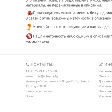
В описании товара предоставлена информация
материалы, не перечисленные в описании.
Производитель может изменять без уведомле
В связи с этим возможны неточности в описании
Уточняйте все интересующие и важные для 
Нашли неточность либо ошибку в описании?
суммы заказа.
КОНТАКТЫ:
ИНФ
A1: +375 29 15-777-88
Как зака
e-mail: info@allmark.by
Оплата
Режим работы: пн-пт с 9:00 до 21:00, сб-вс с
Доставк
11:00 до 18:00
Условия 
Связаться с нами
Политик
О нас
Условия