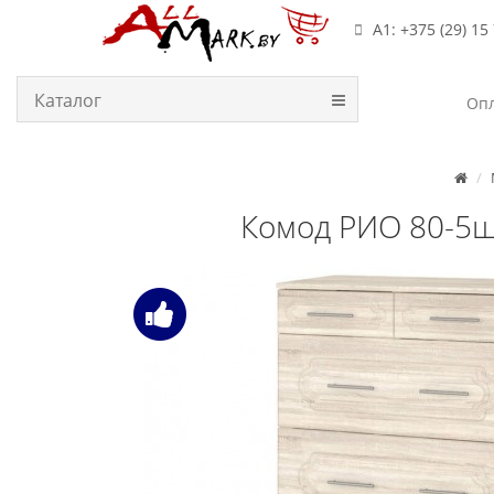
А1: +375 (29) 15
Каталог
Опл
Комод РИО 80-5ш,