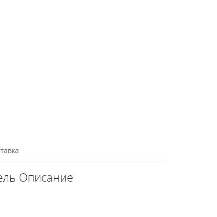
тавка
бель Описание