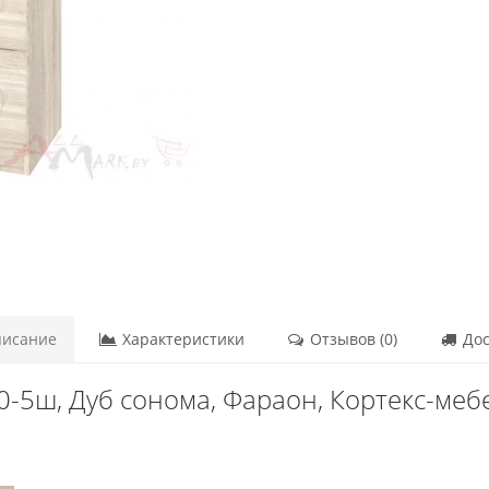
исание
Характеристики
Отзывов (0)
Дос
-5ш, Дуб сонома, Фараон, Кортекс-ме