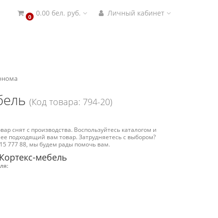
0.00 бел. руб.
Личный кабинет
0
сонома
бель
(Код товара: 794-20)
вар снят с производства. Воспользуйтесь каталогом и
ее подходящий вам товар. Затрудняетесь с выбором?
15 777 88, мы будем рады помочь вам.
Кортекс-мебель
ля: