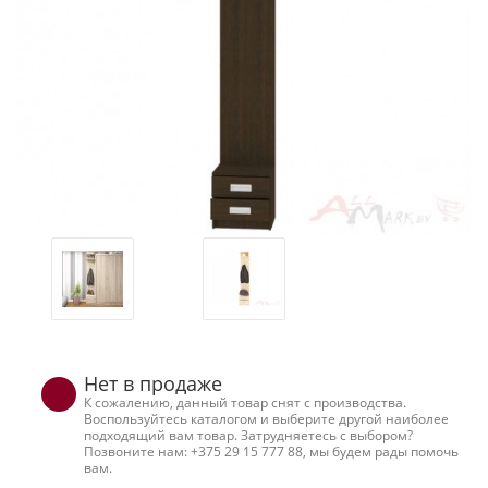
Нет в продаже
К сожалению, данный товар снят с производства.
Воспользуйтесь каталогом и выберите другой наиболее
подходящий вам товар. Затрудняетесь с выбором?
Позвоните нам: +375 29 15 777 88, мы будем рады помочь
вам.