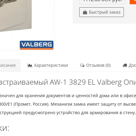
Быстрый заказ
исание
Характеристики
Отзывов (0)
Дос
встраиваемый AW-1 3829 EL Valberg Оп
значен для хранения документов и ценностей дома или в офисе
00/E1 (Промет, Россия). Механизм замка имеет защиту от выс
нструкцией предусмотрено устройство для армирования в стену.
ки: