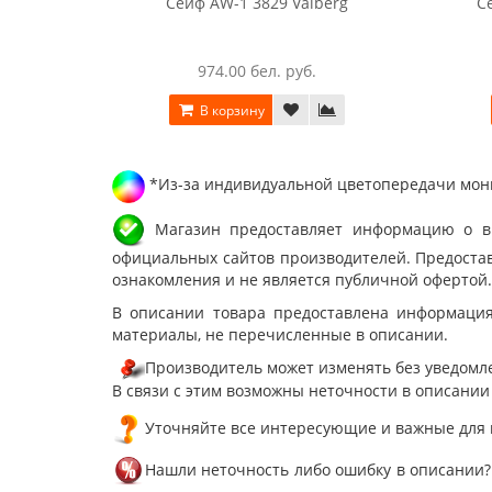
Сейф AW-1 3829 Valberg
С
974.00 бел. руб.
В корзину
*Из-за индивидуальной цветопередачи мони
Магазин предоставляет информацию о вне
официальных сайтов производителей. Предостав
ознакомления и не является публичной офертой.
В описании товара предоставлена информация
материалы, не перечисленные в описании.
Производитель может изменять без уведомле
В связи с этим возможны неточности в описании
Уточняйте все интересующие и важные для 
Нашли неточность либо ошибку в описании?