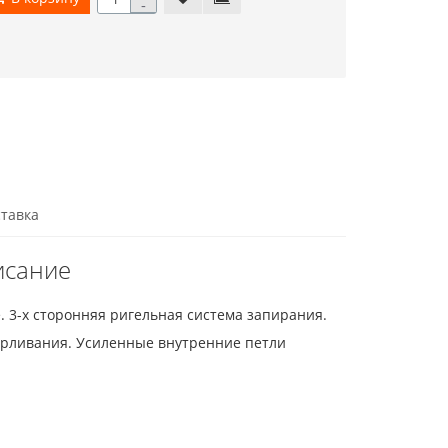
-
тавка
исание
. 3-х сторонняя ригельная система запирания.
верливания. Усиленные внутренние петли