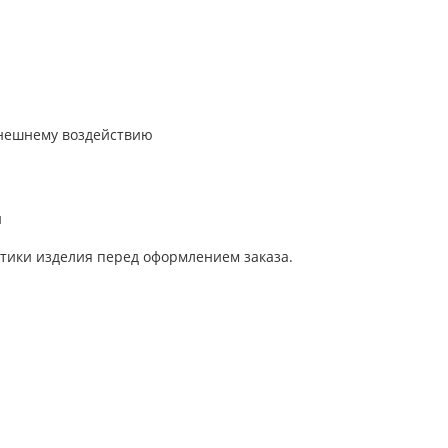
внешнему воздействию
и
тики изделия перед оформлением заказа.