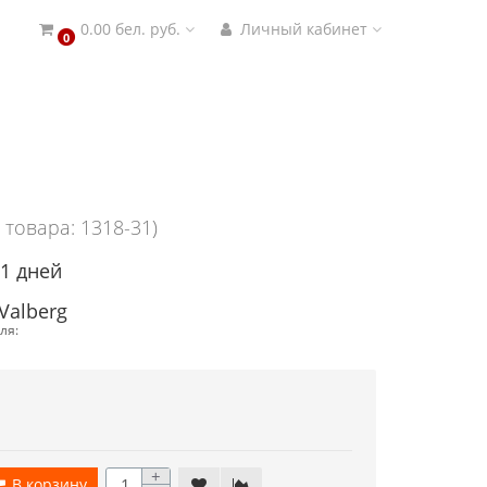
0.00 бел. руб.
Личный кабинет
0
 товара: 1318-31)
21 дней
Valberg
ля:
+
В корзину