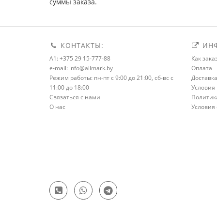
суммы заказа.
КОНТАКТЫ:
ИНФ
A1: +375 29 15-777-88
Как зака
e-mail: info@allmark.by
Оплата
Режим работы: пн-пт с 9:00 до 21:00, сб-вс с
Доставк
11:00 до 18:00
Условия 
Связаться с нами
Политик
О нас
Условия