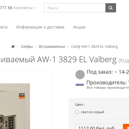
 777 88
Контакты:
ата
Информация о доставке
Акции
Сейфы
Встраиваемые
Сейф AW-1 3829 EL Valberg
иваемый AW-1 3829 EL Valberg
(Код
Под заказ: ~ 14-
Производитель: 
Все товары производите
Цвет:
светло-серый
1112.00 бел. руб.