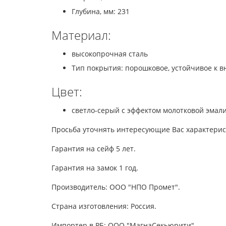
Глубина, мм: 231
Материал:
высокопрочная сталь
Тип покрытия: порошковое, устойчивое к 
Цвет:
светло-серый с эффектом молотковой эмал
Просьба уточнять интересующие Вас характерис
Гарантия на сейф 5 лет.
Гарантия на замок 1 год.
Производитель: ООО "НПО Промет".
Страна изготовления: Россия.
Импортер в РБ: ООО "МагнаСекьюрити".