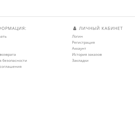
ОРМАЦИЯ:
ЛИЧНЫЙ КАБИНЕТ
зать
Логин
Регистрация
а
Аккаунт
возврата
История заказов
а безопасности
Закладки
 соглашения