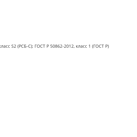
ласс S2 (РСБ-С); ГОСТ Р 50862-2012, класс 1 (ГОСТ Р)