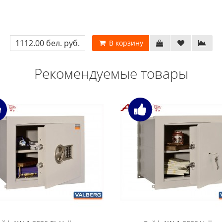
1112.00 бел. руб.
В корзину
Рекомендуемые товары