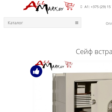
А1: +375 (29) 15
Каталог
Опл
Сейф встра