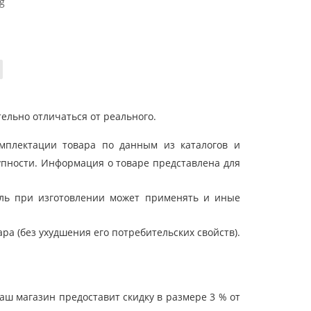
g
ельно отличаться от реального.
мплектации товара по данным из каталогов и
упности. Информация о товаре представлена для
ель при изготовлении может применять и иные
а (без ухудшения его потребительских свойств).
ш магазин предоставит скидку в размере 3 % от