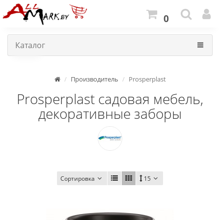
0
Каталог
Производитель
Prosperplast
Prosperplast садовая мебель,
декоративные заборы
Сортировка
15