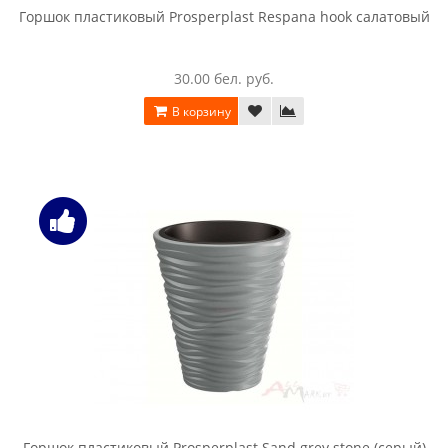
Горшок пластиковый Prosperplast Respana hook салатовый
30.00 бел. руб.
В корзину
Горшок пластиковый Prosperplast Sand grey stone (серый)