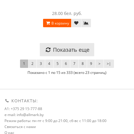
28.00 бел. руб.
В корзину
Показать еще
1
2
3
4
5
6
7
8
9
>
>|
Показано с 1 по 15 из 333 (всего 23 страниц)
КОНТАКТЫ:
A1: +375 29 15-777-88
e-mail: info@allmark.by
Режим работы: пн-пт с 9:00 до 21:00, сб-вс с 11:00 до 18:00
Связаться с нами
О нас