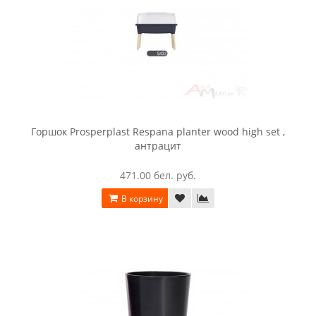
Горшок Prosperplast Respana planter wood high set ,
антрацит
471.00 бел. руб.
В корзину