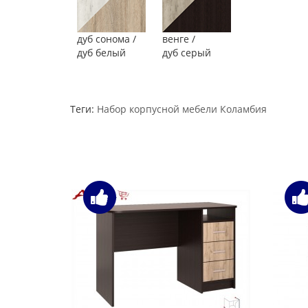
дуб сонома /
венге /
дуб белый
дуб серый
Теги:
Набор корпусной мебели Коламбия