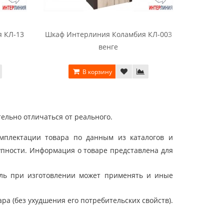
 КЛ-13
Шкаф Интерлиния Коламбия КЛ-003
Шкаф
венге
Кол
В корзину
ельно отличаться от реального.
мплектации товара по данным из каталогов и
упности. Информация о товаре представлена для
ель при изготовлении может применять и иные
а (без ухудшения его потребительских свойств).