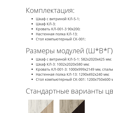
Комплектация:
Шкаф с витриной КЛ-5-1;
Шкаф КЛ-3;
Кровать КЛ-001-3 90x200;
Настенная полка КЛ-13;
Стол компьютерный СК-001;
Размеры модулей (Ш*В*Г)
Шкаф с витриной КЛ-5-1: 582х2020х425 мм;
Шкаф КЛ-3: 1002х2020х580 мм;
Кровать КЛ-001-3: 1000х999х2149 мм, спаль
Настенная полка КЛ-13: 1290х492х240 мм;
Стол компьютерный СК-001: 1200x750x600 
Стандартные варианты цв