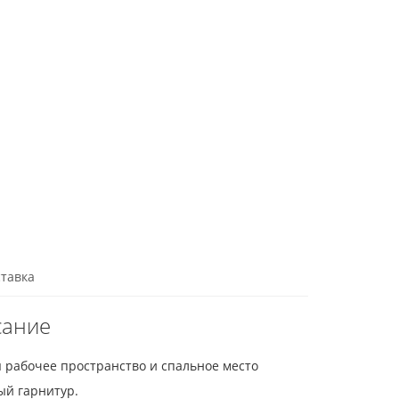
тавка
сание
я рабочее пространство и спальное место
ый гарнитур.