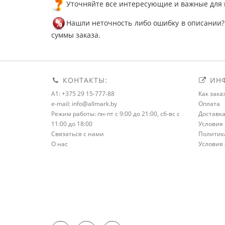
Уточняйте все интересующие и важные для 
Нашли неточность либо ошибку в описании?
суммы заказа.
КОНТАКТЫ:
ИНФ
A1: +375 29 15-777-88
Как зака
e-mail: info@allmark.by
Оплата
Режим работы: пн-пт с 9:00 до 21:00, сб-вс с
Доставк
11:00 до 18:00
Условия 
Связаться с нами
Политик
О нас
Условия