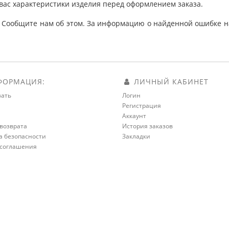
вас характеристики изделия перед оформлением заказа.
 Сообщите нам об этом. За информацию о найденной ошибке на
ОРМАЦИЯ:
ЛИЧНЫЙ КАБИНЕТ
зать
Логин
Регистрация
а
Аккаунт
возврата
История заказов
а безопасности
Закладки
 соглашения