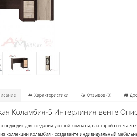
исание
Характеристики
Отзывов (0)
Дос
кая Коламбия-5 Интерлиния венге Опи
но подходит для создания уютной комнаты, в которой сочетаетс
из коллекции Коламбия - создавайте индивидуальный мебельн