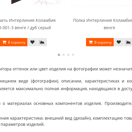
вать Интерлиния Коламбия
Полка Интерлиния Коламбия
-001-3 венге / дуб серый
венге
В корзину
В корзину
тора оттенок или цвет изделия на фотографии может незначит
шнем виде (фотографии), описании, характеристиках и ко
ляется максимально полная информация, находящаяся в дост
 о материалах основных компонентов изделия. Производит
ния характеристики, внешний вид (дизайн), комплектацию товар
 параметров изделий.