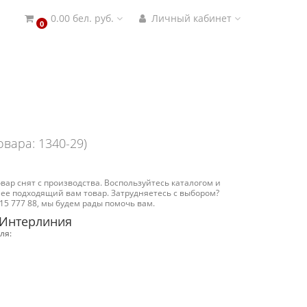
0.00 бел. руб.
Личный кабинет
0
овара: 1340-29)
вар снят с производства. Воспользуйтесь каталогом и
ее подходящий вам товар. Затрудняетесь с выбором?
15 777 88, мы будем рады помочь вам.
 Интерлиния
ля: