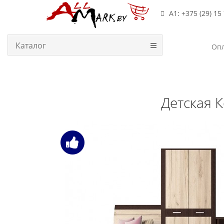
А1: +375 (29) 15
Каталог
Опл
Детская 